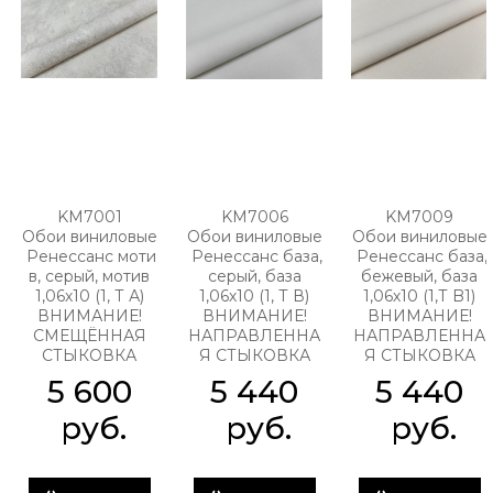
KM7001
KM7006
KM7009
Обои виниловые
Обои виниловые
Обои виниловые
Ренессанс моти
Ренессанс база,
Ренессанс база,
в, серый, мотив
серый, база
бежевый, база
1,06х10 (1, Т А)
1,06х10 (1, Т В)
1,06х10 (1,Т B1)
ВНИМАНИЕ!
ВНИМАНИЕ!
ВНИМАНИЕ!
СМЕЩЁННАЯ
НАПРАВЛЕННА
НАПРАВЛЕННА
СТЫКОВКА
Я СТЫКОВКА
Я СТЫКОВКА
5 600
5 440
5 440
 руб.
 руб.
 руб.