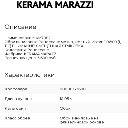
Описание
Наименование: KM7002
Обои виниловые Ренессанс мотив, желтый, мотив 1,06х10 (1,
Т C) ВНИМАНИЕ! СМЕЩЁННАЯ СТЫКОВКА
Коллекция: Ренессанс
Фабрика: KERAMA MARAZZI
Розничная цена: 5 600 руб.
Характеристики
Код товара
00000133600
Длина рулона
10.05 м
Категория
Обои
Класс обоев
Обои виниловые на
флизелиновой основе