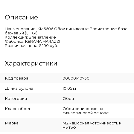
Описание
Наименование: KM6606 Обои виниловые Впечатление база,
бежевый (1, Т G1)
Коллекция: Впечатление
Фабрика: KERAMA MARAZZI
Розничная цена: 5 100 руб.
Характеристики
Код товара
00000140730
Длина рулона
10.05 м
Категория
Обои
Класс обоев
Обои виниловые на
флизелиновой основе
Марка
М2 - высокая устойчивость к
мытью