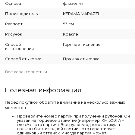
Основа
флизелин
Производитель
KERAMA MARAZZI
Раппорт
53 см
Рисунок
Кракле
Способ
Горячее тиснение
изготовления
Способ стыковки
Прямая стыковка
Все характеристики
Полезная информация
Перед покупкой обратите внимание на несколько важных
моментов.
Проверяйте номер партии при получении рулонов. Он
указан на торцевой этикетке (например: КМ 5001 А –
где «А» – это партия). Все рулоны одного артикула
должны быть из одной партии – это гарантирует
одинаковый оттенок. Иногда партия может