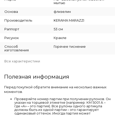
мытью
Основа
флизелин
Производитель
KERAMA MARAZZI
Раппорт
53 см
Рисунок
Кракле
Способ
Горячее тиснение
изготовления
Все характеристики
Полезная информация
Перед покупкой обратите внимание на несколько важных
моментов.
Проверяйте номер партии при получении рулонов. Он
указан на торцевой этикетке (например: КМ 5001 А –
где «А» – это партия). Все рулоны одного артикула
должны быть из одной партии – это гарантирует
одинаковый оттенок. Иногда партия может