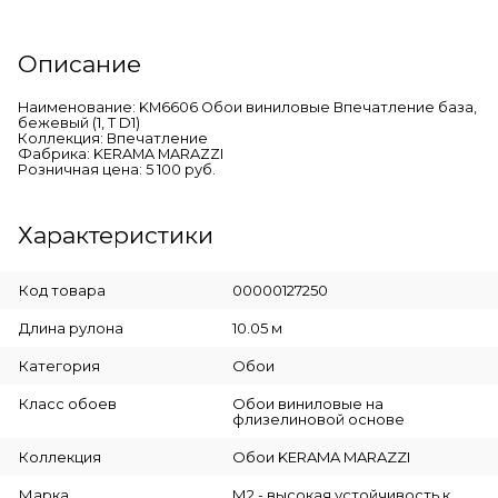
Описание
Наименование: KM6606 Обои виниловые Впечатление база,
бежевый (1, Т D1)
Коллекция: Впечатление
Фабрика: KERAMA MARAZZI
Розничная цена: 5 100 руб.
Характеристики
Код товара
00000127250
Длина рулона
10.05 м
Категория
Обои
Класс обоев
Обои виниловые на
флизелиновой основе
Коллекция
Обои KERAMA MARAZZI
Марка
М2 - высокая устойчивость к