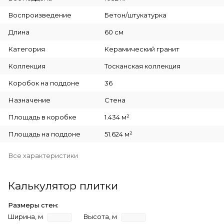
Воспроизведение
Бетон/штукатурка
Длина
60 см
Категория
Керамический гранит
Коллекция
Тосканская коллекция
Коробок на поддоне
36
Назначение
Стена
Площадь в коробке
1.434 м²
Площадь на поддоне
51.624 м²
Все характеристики
Калькулятор плитки
Размеры стен:
Ширина, м
Высота, м