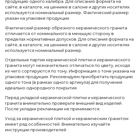
продукцию одного калибра. Для описания формата на
сайте, в каталоге, на ценнике в салоне и других носителях
используется номинальный размер. Фактический размер
указан на упаковке продукции.
Фактический размер обрезного керамического гранита
отличается от номинального в меньшую сторону в
пределах нормативных допусков. Для описания формата на
сайте, в каталоге, на ценнике в салоне и других носителях
используется номинальный размер.
Отдельные партии керамической плитки и керамического
гранита могут незначительно отличаться по цвету, исходя
из чего сортируются по тону. Информация о тоне указана на
упаковке продукции. Рекомендуем приобретать продукцию
одного тона (в рамках одного артикула) для получения
идеально однородного покрытия.
Перед укладкой керамической плитки и керамического
гранита внимательно проверьте внешний вид изделий.
После укладки рекламации не принимаются.
Уход за керамической плиткой и керамическим гранитом
имеет ряд особенностей. Внимательно изучайте
инструкции производителей.