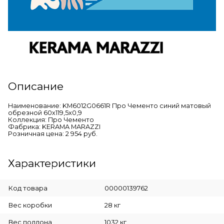
Описание
Наименование: KM6012G0661R Про Чементо синий матовый
обрезной 60х119,5x0,9
Коллекция: Про Чементо
Фабрика: KERAMA MARAZZI
Розничная цена: 2 954 руб.
Характеристики
Код товара
00000139762
Вес коробки
28 кг
Вес поддона
1032 кг