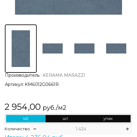
Производитель
:
KERAMA MARAZZI
Артикул:
KM6012G0661R
2 954,00
руб./м2
м2
шт.
упак.
Количество