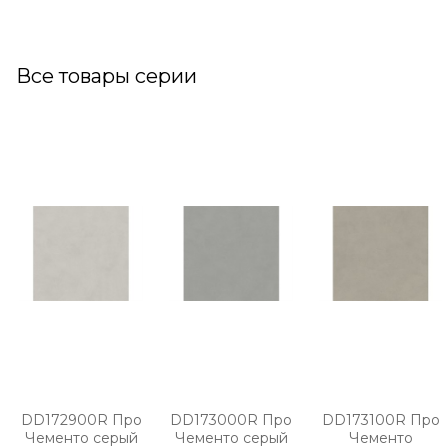
Все товары серии
DD172900R Про
DD173000R Про
DD173100R Про
Чементо серый
Чементо серый
Чементо