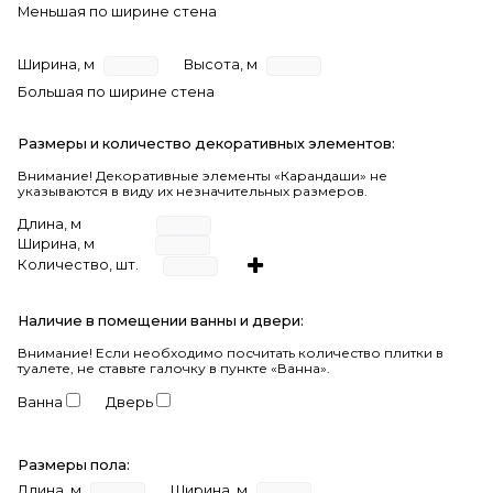
Меньшая по ширине стена
Ширина, м
Высота, м
Большая по ширине стена
Размеры и количество декоративных элементов:
Внимание! Декоративные элементы «Карандаши» не
указываются в виду их незначительных размеров.
Длина, м
Ширина, м
Количество, шт.
Наличие в помещении ванны и двери:
Внимание!
Если необходимо посчитать количество плитки в
туалете, не ставьте галочку в пункте «Ванна».
Ванна
Дверь
Размеры пола:
Длина, м
Ширина, м