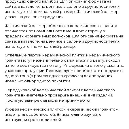
продукцию одного калибра. Для описания формата на
сайте, в каталоге, на ценнике в салоне и других носителях
используется номинальный размер. Фактический размер
указан на упаковке продукции.
Фактический размер обрезного керамического гранита
отличается от номинального в меньшую сторону в
пределах нормативных допусков. Для описания формата на
сайте, в каталоге, на ценнике в салоне и других носителях
используется номинальный размер.
Отдельные партии керамической плитки и керамического
гранита могут незначительно отличаться по цвету, исходя
из чего сортируются по тону. Информация о тоне указана на
упаковке продукции. Рекомендуем приобретать продукцию
одного тона (в рамках одного артикула) для получения
идеально однородного покрытия.
Перед укладкой керамической плитки и керамического
гранита внимательно проверьте внешний вид изделий.
После укладки рекламации не принимаются.
Уход за керамической плиткой и керамическим гранитом
имеет ряд особенностей. Внимательно изучайте
инструкции производителей.