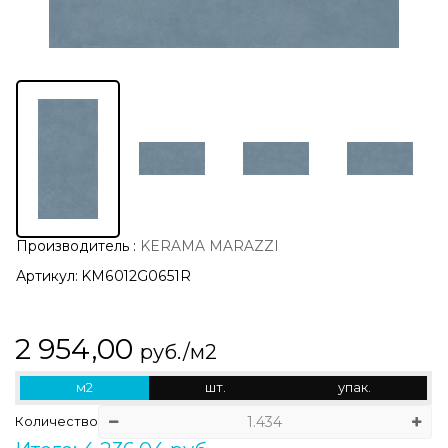
Производитель
:
KERAMA MARAZZI
Артикул:
KM6012G0651R
2 954,00
руб./м2
м2
шт.
упак.
Количество