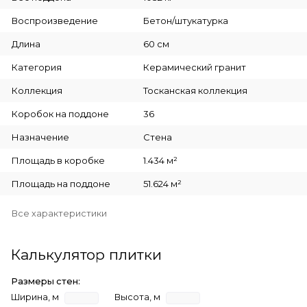
Воспроизведение
Бетон/штукатурка
Длина
60 см
Категория
Керамический гранит
Коллекция
Тосканская коллекция
Коробок на поддоне
36
Назначение
Стена
Площадь в коробке
1.434 м²
Площадь на поддоне
51.624 м²
Все характеристики
Калькулятор плитки
Размеры стен:
Ширина, м
Высота, м