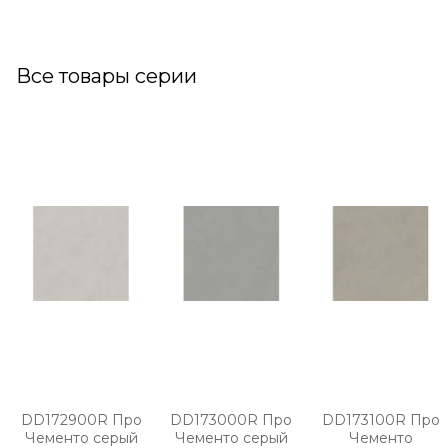
Все товары серии
DD172900R Про
DD173000R Про
DD173100R Про
Чементо серый
Чементо серый
Чементо