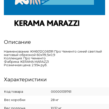
Описание
Наименование: KM6012G0651R Про Чементо синий светлый
матовый обрезной 60х119,5x0,9
Коллекция: Про Чементо
Фабрика: KERAMA MARAZZI
Розничная цена: 2 954 руб.
Характеристики
Код товара
00000139761
Вес коробки
28 кг
Вес поддона
1032 кг