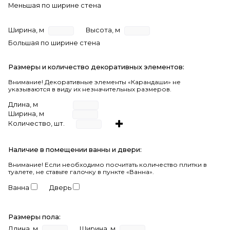
Меньшая по ширине стена
Ширина, м
Высота, м
Большая по ширине стена
Размеры и количество декоративных элементов:
Внимание! Декоративные элементы «Карандаши» не
указываются в виду их незначительных размеров.
Длина, м
Ширина, м
Количество, шт.
Наличие в помещении ванны и двери:
Внимание!
Если необходимо посчитать количество плитки в
туалете, не ставьте галочку в пункте «Ванна».
Ванна
Дверь
Размеры пола:
Длина, м
Ширина, м