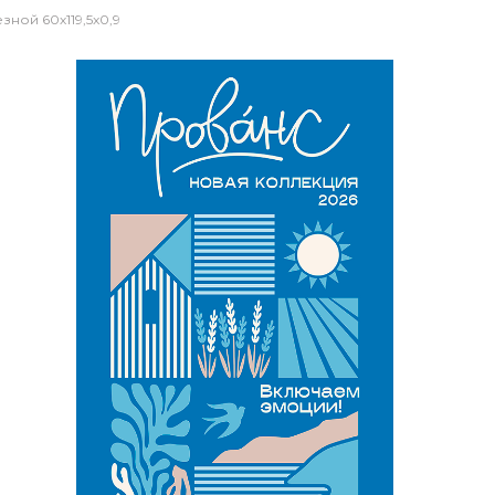
ной 60х119,5x0,9