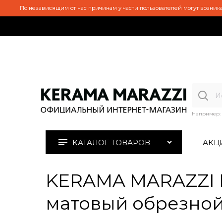
По независящим от нас причинам у части пользователей могут возника
Например:
КАТАЛОГ ТОВАРОВ
АКЦ
KERAMA MARAZZI 
матовый обрезной 