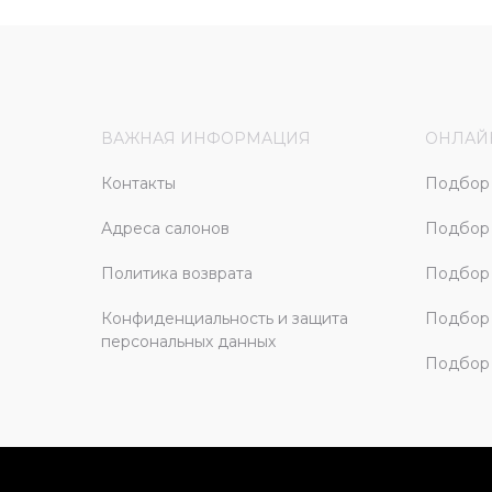
ВАЖНАЯ ИНФОРМАЦИЯ
ОНЛАЙ
Контакты
Подбор 
Адреса салонов
Подбор
Политика возврата
Подбор 
Конфиденциальность и защита
Подбор
персональных данных
Подбор 