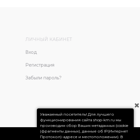
ЛИЧНЫЙ КАБИНЕТ
Вход
Регистрация
Забыли пароль?
Уважаемый посетитель! Для лучшего
функционирования сайта shop-km.ru мы
производим сбор Ваших метаданных (cookie
(фрагменты данных), данные об IP(Интернет
Протокол)-адресе и местоположении). В