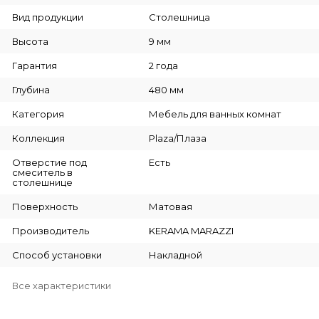
Вид продукции
Столешница
Высота
9 мм
Гарантия
2 года
Глубина
480 мм
Категория
Мебель для ванных комнат
Коллекция
Plaza/Плаза
Отверстие под
Есть
смеситель в
столешнице
Поверхность
Матовая
Производитель
KERAMA MARAZZI
Способ установки
Накладной
Все характеристики