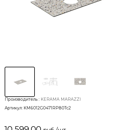
Производитель
:
KERAMA MARAZZI
Артикул:
KM6012G0471RP80Tc2
10 599,00
руб./шт.