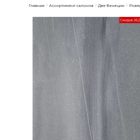
Главная
Ассортимент салонов
Две Венеции
Рове
Скидка 26,