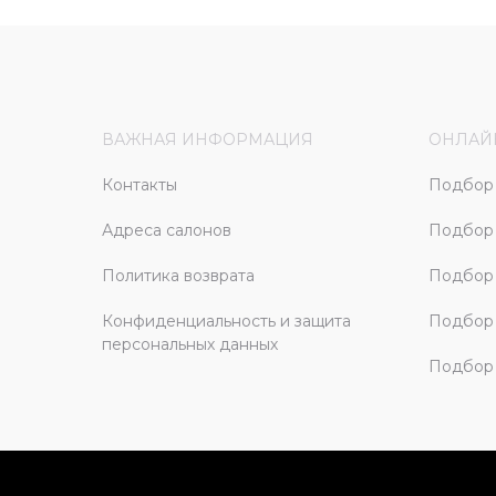
ВАЖНАЯ ИНФОРМАЦИЯ
ОНЛАЙ
Контакты
Подбор 
Адреса салонов
Подбор
Политика возврата
Подбор 
Конфиденциальность и защита
Подбор
персональных данных
Подбор 