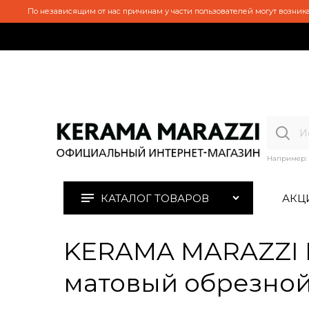
По независящим от нас причинам у части пользователей могут возника
Например:
КАТАЛОГ ТОВАРОВ
АКЦ
KERAMA MARAZZI 
матовый обрезной 