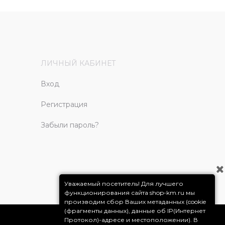
ЛИЧНЫЙ КАБИНЕТ
Вход
Регистрация
Забыли пароль?
Уважаемый посетитель! Для лучшего
функционирования сайта shop-km.ru мы
производим сбор Ваших метаданных (cookie
(фрагменты данных), данные об IP(Интернет
Протокол)-адресе и местоположении). В