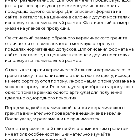
имеют разные калибры. Для облегчения процесса укладки
(в т. ч. разных артикулов) рекомендуем использовать
продукцию одного калибра. Для описания формата на
сайте, в каталоге, на ценнике в салоне и других носителях
используется номинальный размер. Фактический размер
указан на упаковке продукции.
Фактический размер обрезного керамического гранита
отличается от номинального в меньшую сторону в
пределах нормативных допусков. Для описания формата на
сайте, в каталоге, на ценнике в салоне и других носителях
используется номинальный размер.
Отдельные партии керамической плитки и керамического
гранита могут незначительно отличаться по цвету, исходя
из чего сортируются по тону. Информация о тоне указана на
упаковке продукции. Рекомендуем приобретать продукцию
одного тона (в рамках одного артикула) для получения
идеально однородного покрытия.
Перед укладкой керамической плитки и керамического
гранита внимательно проверьте внешний вид изделий.
После укладки рекламации не принимаются.
Уход за керамической плиткой и керамическим гранитом
имеет ряд особенностей. Внимательно изучайте
инструкции производителей.