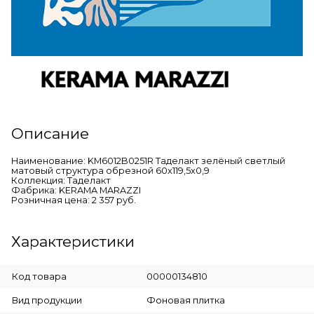
Описание
Наименование: KM6012B0251R Таделакт зелёный светлый
матовый структура обрезной 60x119,5x0,9
Коллекция: Таделакт
Фабрика: KERAMA MARAZZI
Розничная цена: 2 357 руб.
Характеристики
Код товара
00000134810
Вид продукции
Фоновая плитка