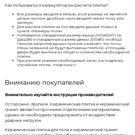
Как пользоваться калькулятором расчета плитки?
Все размеры вводите в метрах, если размер не является
целым числом, дробную часть вводите через точку или
запятую.
Для расчета плитки на пол вводите данные только в
пункте «Размеры пола».
Учитывается стандартный размер ванны 200х60х70 см
(ДхШхВ) и стандартный размер двери 200х80 см (ВхШ).
Галочка напротив данных пунктов означает, что пол и
стены за ванной не будут выложены плиткой, а площадь
двери будет вычтена из общего количества необходимой
плитки.
При расчете укажите необходимый запас (на подрезку,
случайные сколы, «подгонку»).
Вниманию покупателей
Внимательно изучайте инструкции производителей.
Осторожно. Хрупкое. Керамическая плитка и керамический
гранит являются прочными отделочными материалами,
однако их необходимо предохранять от воздействия
ударных нагрузок.
Керамическая плитка для пола и керамический гранит