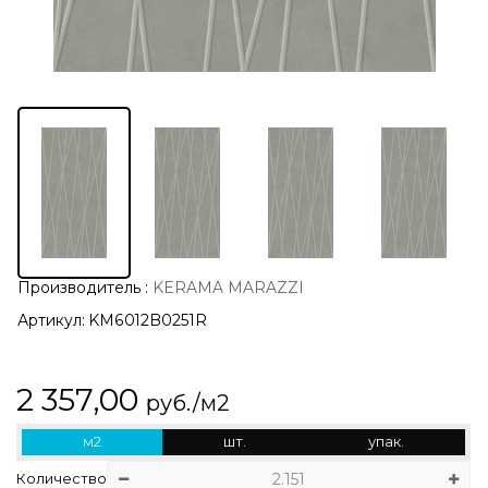
Производитель
:
KERAMA MARAZZI
Артикул:
KM6012B0251R
2 357,00
руб./м2
м2
шт.
упак.
Количество