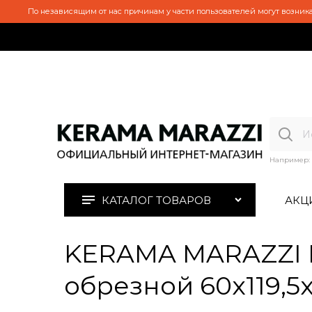
По независящим от нас причинам у части пользователей могут возника
Например:
КАТАЛОГ ТОВАРОВ
АКЦ
KERAMA MARAZZI K
обрезной 60x119,5x