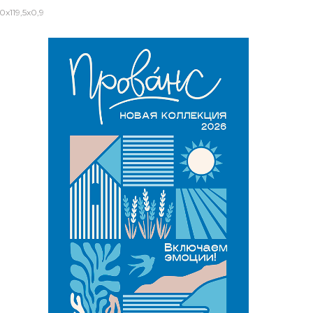
x119,5x0,9