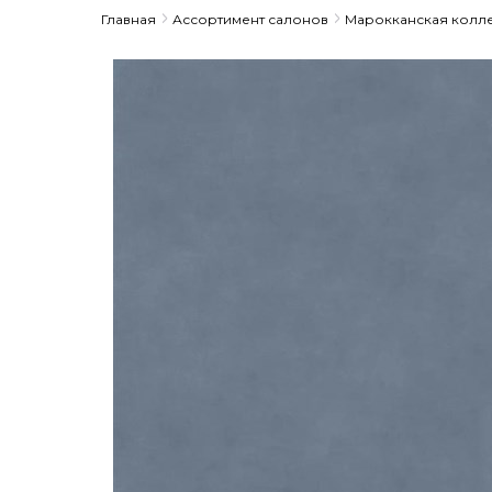
Главная
Ассортимент салонов
Марокканская колл