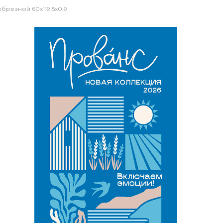
брезной 60x119,5x0,9