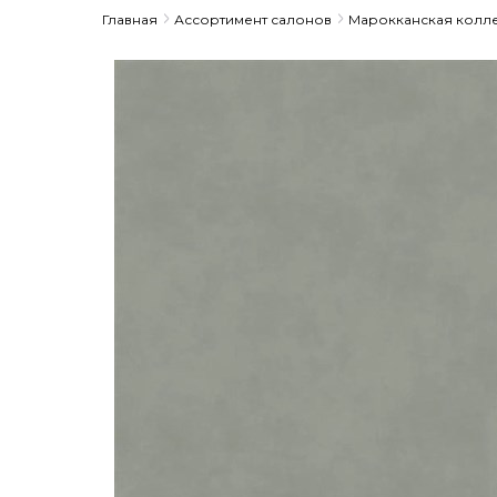
Главная
Ассортимент салонов
Марокканская колл