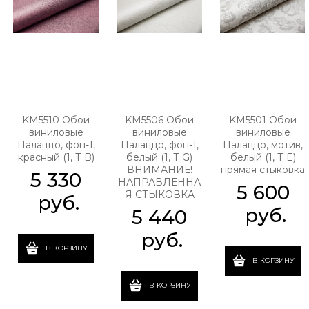
KM5510 Обои
KM5506 Обои
KM5501 Обои
виниловые
виниловые
виниловые
Палаццо, фон-1,
Палаццо, фон-1,
Палаццо, мотив,
красный (1, Т B)
белый (1, Т G)
белый (1, Т E)
ВНИМАНИЕ!
прямая стыковка
5 330
НАПРАВЛЕННА
5 600
Я СТЫКОВКА
 руб.
 руб.
5 440
 руб.
В КОРЗИНУ
В КОРЗИНУ
В КОРЗИНУ