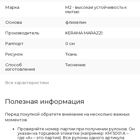
Марка
М2 - высокая устойчивость к
мытью
Основа
флизелин
Производитель
KERAMA MARAZZI
Раппорт
0 см
Рисунок
Ткань
Способ
Тиснение
изготовления
Все характеристики
Полезная информация
Перед покупкой обратите внимание на несколько важных
моментов.
Проверяйте номер партии при получении рулонов. Он
указан на торцевой этикетке (например: КМ 5001 А –
где «А» – это партия). Все рулоны одного артикула