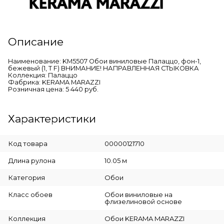
Описание
Наименование: KM5507 Обои виниловые Палаццо, фон-1,
бежевый (1, Т F) ВНИМАНИЕ! НАПРАВЛЕННАЯ СТЫКОВКА
Коллекция: Палаццо
Фабрика: KERAMA MARAZZI
Розничная цена: 5 440 руб.
Характеристики
Код товара
00000121710
Длина рулона
10.05 м
Категория
Обои
Класс обоев
Обои виниловые на
флизелиновой основе
Коллекция
Обои KERAMA MARAZZI