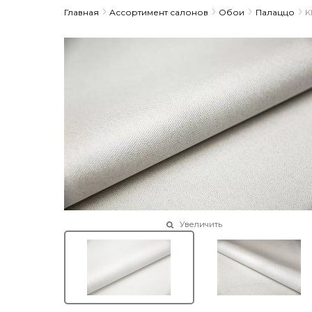
Главная
Ассортимент салонов
Обои
Палаццо
K
Увеличить