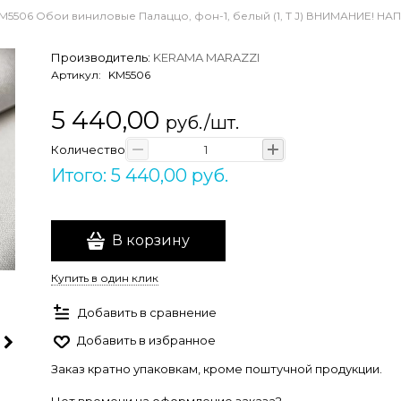
M5506 Обои виниловые Палаццо, фон-1, белый (1, Т J) ВНИМАНИЕ! 
Производитель:
KERAMA MARAZZI
Артикул:
KM5506
5 440,00
руб./шт.
Количество
Итого: 5 440,00 руб.
В корзину
Купить в один клик
Добавить в сравнение
Добавить в избранное
Заказ кратно упаковкам, кроме поштучной продукции.