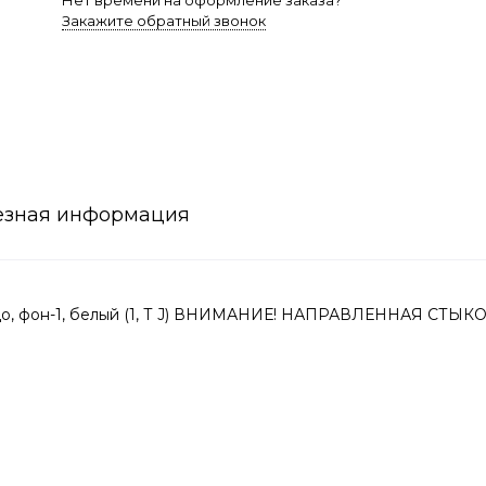
Нет времени на оформление заказа?
Закажите обратный звонок
езная информация
цо, фон-1, белый (1, Т J) ВНИМАНИЕ! НАПРАВЛЕННАЯ СТЫК