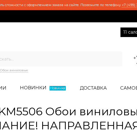
ть сложности с оформлением заказа на сайте. Позвоните по телефону
+7 (499) 
11 са
+
Обои виниловые
НОВИНКИ
ИИ
ДОСТАВКА
САМО
Новинка
M5506 Обои виниловые
ВНИМАНИЕ! НАПРАВЛЕНН