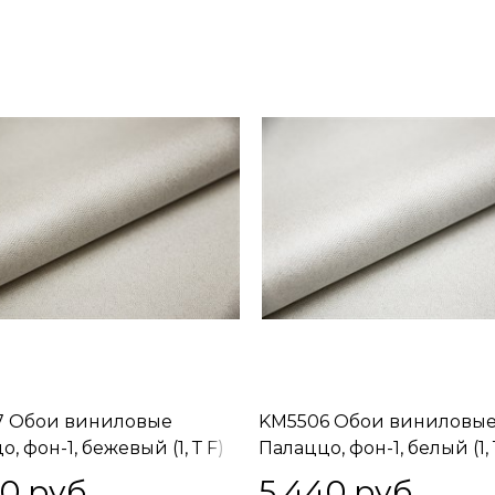
7 Обои виниловые
KM5506 Обои виниловы
, фон-1, бежевый (1, Т F)
Палаццо, фон-1, белый (1, 
НИЕ! НАПРАВЛЕННАЯ
ВНИМАНИЕ! НАПРАВЛЕ
40
 руб.
5 440
 руб.