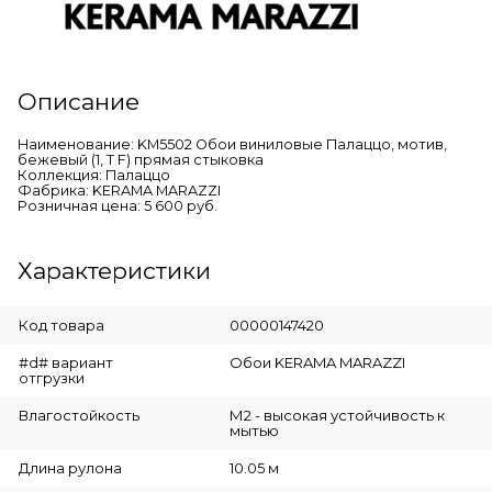
Описание
Наименование: KM5502 Обои виниловые Палаццо, мотив,
бежевый (1, Т F) прямая стыковка
Коллекция: Палаццо
Фабрика: KERAMA MARAZZI
Розничная цена: 5 600 руб.
Характеристики
Код товара
00000147420
#d# вариант
Обои KERAMA MARAZZI
отгрузки
Влагостойкость
М2 - высокая устойчивость к
мытью
Длина рулона
10.05 м