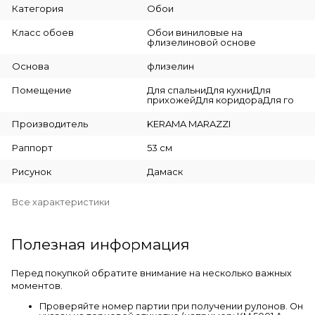
Категория
Обои
Класс обоев
Обои виниловые на
флизелиновой основе
Основа
флизелин
Помещение
Для спальниДля кухниДля
прихожейДля коридораДля го
Производитель
KERAMA MARAZZI
Раппорт
53 см
Рисунок
Дамаск
Все характеристики
Полезная информация
Перед покупкой обратите внимание на несколько важных
моментов.
Проверяйте номер партии при получении рулонов. Он