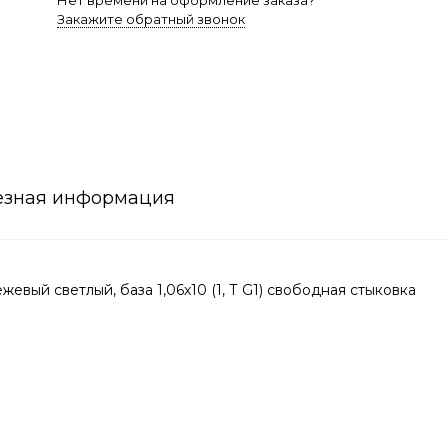
Нет времени на оформление заказа?
Закажите обратный звонок
езная информация
вый светлый, база 1,06х10 (1, Т G1) свободная стыковка