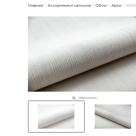
Главная
Ассортимент салонов
Обои
Арки
KM53
Увеличить