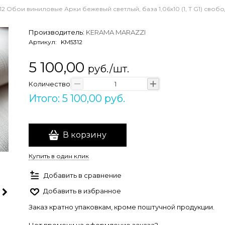
12 Обои виниловые Арки бежевый светлый, база 1,06х10 (1, Т G1) своб
Производитель:
KERAMA MARAZZI
Артикул:
KM5312
5 100,00
руб./шт.
Количество
Итого: 5 100,00 руб.
В корзину
Купить в один клик
Добавить в сравнение
Добавить в избранное
Заказ кратно упаковкам, кроме поштучной продукции.