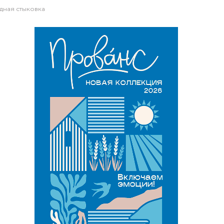
одная стыковка