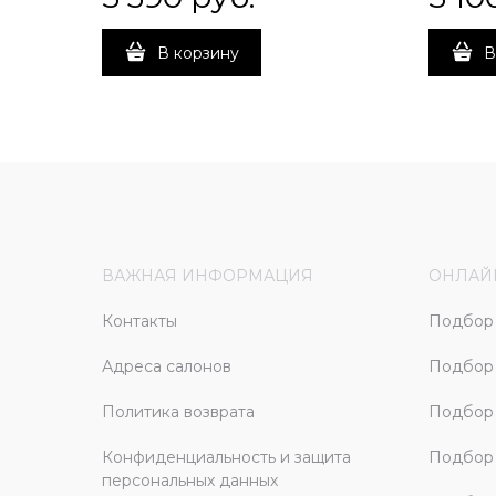
В корзину
В
ВАЖНАЯ ИНФОРМАЦИЯ
ОНЛАЙ
Контакты
Подбор 
Адреса салонов
Подбор
Политика возврата
Подбор 
Конфиденциальность и защита
Подбор
персональных данных