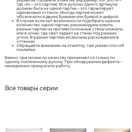
указан на торцевой этикетке (например: КМ 5001 А –
где «А» – это партия). Все рулоны одного артикула
должны быть из одной партии – это гарантирует
одинаковый оттенок. Иногда партия может
обозначаться двумя буквами или буквой и цифрой.
В случае если нет возможности подобрать нужное
количество одной партии, рекомендуем клеить
разные партии на противоположные стены комнаты
или в зонах, где свет падает на стены под разным
углом. В разных партиях возможны расхождения в
оттенках.
Обращайте внимание на этикетку, там указан способ
поклейки.
Важно: претензии по качеству принимаются только по
одному поклеенному рулону. При обнаружении дефекта –
немедленно прекратите работу.
Все товары серии