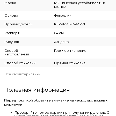
Марка
М2 - высокая устойчивость к
мытью
Основа
флизелин
Производитель
KERAMA MARAZZI
Раппорт
64 см
Рисунок
Ар-деко
Способ
Горячее тиснение
изготовления
Способ стыковки
Прямая стыковка
Все характеристики
Полезная информация
Перед покупкой обратите внимание на несколько важных
моментов.
Проверяйте номер партии при получении рулонов. Он