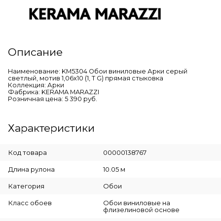
Описание
Наименование: KM5304 Обои виниловые Арки серый
светлый, мотив 1,06х10 (1, Т G) прямая стыковка
Коллекция: Арки
Фабрика: KERAMA MARAZZI
Розничная цена: 5 390 руб.
Характеристики
Код товара
00000138767
Длина рулона
10.05 м
Категория
Обои
Класс обоев
Обои виниловые на
флизелиновой основе