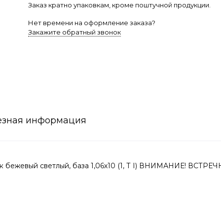
Заказ кратно упаковкам, кроме поштучной продукции.
Нет времени на оформление заказа?
Закажите обратный звонок
езная информация
 бежевый светлый, база 1,06х10 (1, Т I) ВНИМАНИЕ! ВСТР