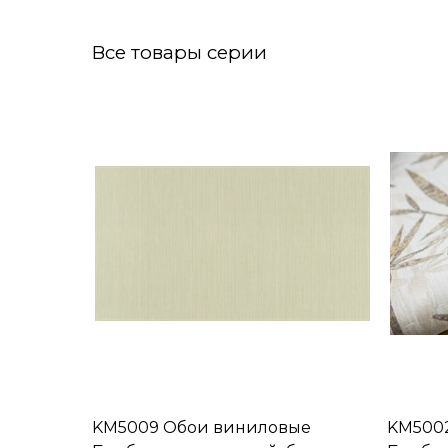
Все товары серии
KM5009 Обои виниловые
KM500