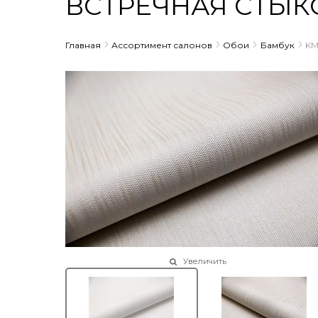
ВСТРЕЧНАЯ СТЫК
Главная
Ассортимент салонов
Обои
Бамбук
KM
Увеличить