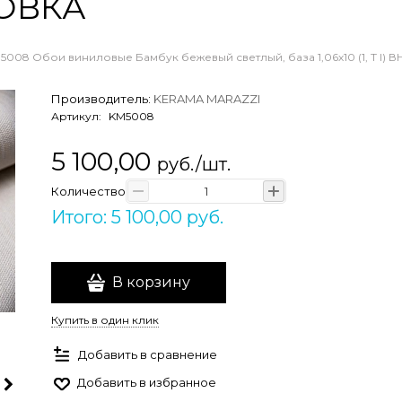
ОВКА
5008 Обои виниловые Бамбук бежевый светлый, база 1,06х10 (1, Т 
Производитель:
KERAMA MARAZZI
Артикул:
KM5008
5 100,00
руб./шт.
Количество
Итого: 5 100,00 руб.
В корзину
Купить в один клик
Добавить в сравнение
Добавить в избранное