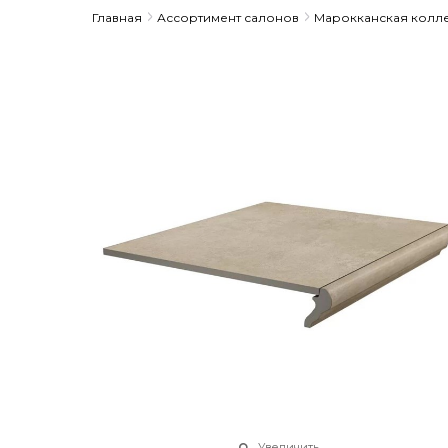
Главная
Ассортимент салонов
Марокканская колл
Увеличить