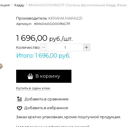
екция
Хадду
KM4040G0001NGTF Ступень фронтальная Хадду бежев
Производитель:
KERAMA MARAZZI
Артикул:
KM4040G0001NGTF
1 696,00
руб./шт.
Количество
Итого: 1 696,00 руб.
В корзину
Купить в один клик
Добавить в сравнение
Добавить в избранное
Заказ кратно упаковкам, кроме поштучной продукции.