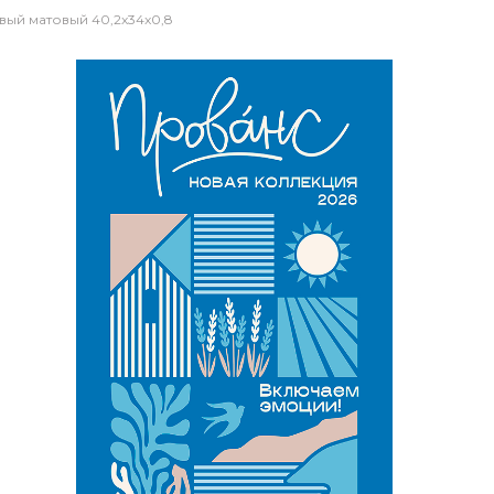
ый матовый 40,2x34x0,8