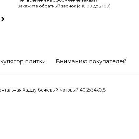
Нет времени на оформление заказа?
Закажите обратный звонок (c 10:00 до 21:00)
кулятор плитки
Вниманию покупателей
тальная Хадду бежевый матовый 40,2x34x0,8