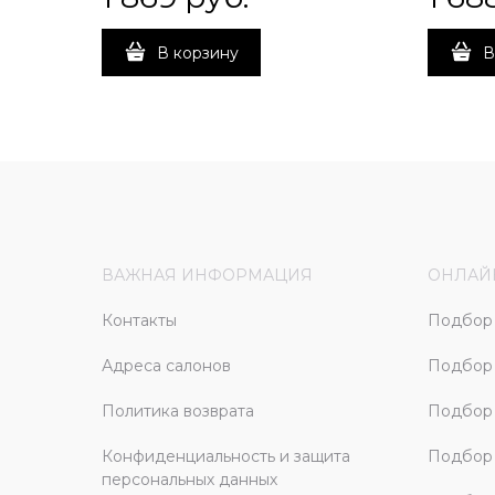
В корзину
В
ВАЖНАЯ ИНФОРМАЦИЯ
ОНЛАЙ
Контакты
Подбор 
Адреса салонов
Подбор
Политика возврата
Подбор 
Конфиденциальность и защита
Подбор
персональных данных