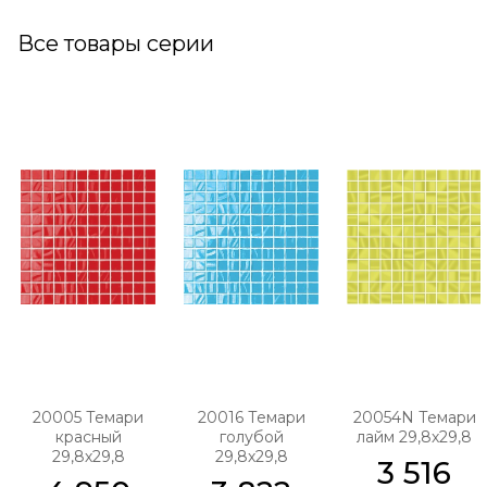
Все товары серии
20005 Темари
20016 Темари
20054N Темари
красный
голубой
лайм 29,8х29,8
29,8х29,8
29,8х29,8
3 516