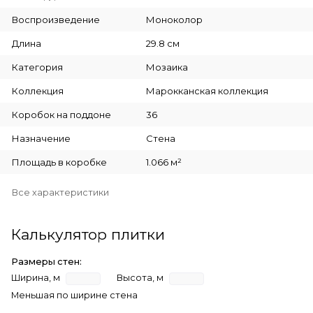
Воспроизведение
Моноколор
Длина
29.8 см
Категория
Мозаика
Коллекция
Марокканская коллекция
Коробок на поддоне
36
Назначение
Стена
Площадь в коробке
1.066 м²
Все характеристики
Калькулятор плитки
Размеры стен:
Ширина, м
Высота, м
Меньшая по ширине стена