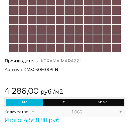
Производитель
:
KERAMA MARAZZI
Артикул:
KM3030M0091N
4 286,00
руб./м2
м2
шт.
упак.
Количество
Итого: 4 568,88 руб.