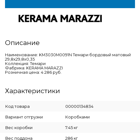
Описание
Наименование: KM3030M0091N Темари бордовый матовый
29,8x29,8x0,35
Коллекция: Темари
Фабрика: KERAMA MARAZZI
Розничная цена: 4 286 руб.
Характеристики
Код товара
00000134834
Вариант отгрузки
Коробками
Вес коробки
7.45 кг
Вес поддона
286 кг