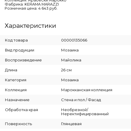
Коллекция: Арабески Марокко
Фабрика: KERAMA MARAZZI
Розничная цена: 4 643 руб.
Характеристики
Код товара
00000135066
Вид продукции
Мозаика
Воспроизведение
Майолика
Длина
26 см
Категория
Мозаика
Коллекция
Марокканская коллекция
Назначение
Стена и пол / Фасад
Обработка края
Необрезной/
Неректифицированный
Поверхность
Глянцевая