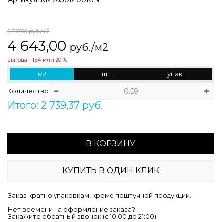
5 797,00
руб./м2
4 643,00
руб./м2
выгода
1 154
или
20 %
м2
шт.
упак.
Количество
Итого: 2 739,37 руб.
В КОРЗИНУ
КУПИТЬ В ОДИН КЛИК
Заказ кратно упаковкам, кроме поштучной продукции.
Нет времени на оформление заказа?
Закажите обратный звонок (c 10:00 до 21:00)