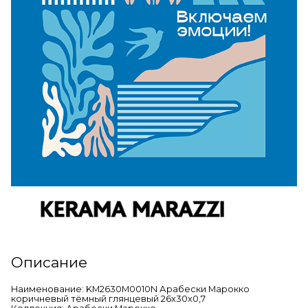
Описание
Наименование: KM2630M0010N Арабески Марокко
коричневый тёмный глянцевый 26x30x0,7