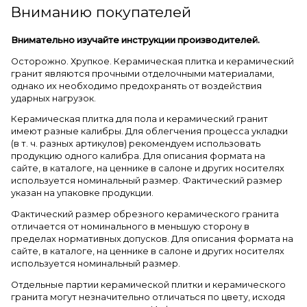
Вниманию покупателей
Внимательно изучайте инструкции производителей.
Осторожно. Хрупкое. Керамическая плитка и керамический
гранит являются прочными отделочными материалами,
однако их необходимо предохранять от воздействия
ударных нагрузок.
Керамическая плитка для пола и керамический гранит
имеют разные калибры. Для облегчения процесса укладки
(в т. ч. разных артикулов) рекомендуем использовать
продукцию одного калибра. Для описания формата на
сайте, в каталоге, на ценнике в салоне и других носителях
используется номинальный размер. Фактический размер
указан на упаковке продукции.
Фактический размер обрезного керамического гранита
отличается от номинального в меньшую сторону в
пределах нормативных допусков. Для описания формата на
сайте, в каталоге, на ценнике в салоне и других носителях
используется номинальный размер.
Отдельные партии керамической плитки и керамического
гранита могут незначительно отличаться по цвету, исходя