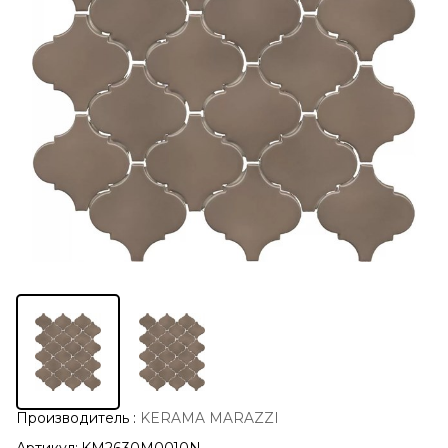
Производитель
:
KERAMA MARAZZI
Артикул:
KM2630M0010N