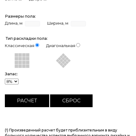
Размеры пола:
Длина, м
Ширина, м
Тип раскладки пола:
Классическая
Диагональная
Запас:
(!) Произведенный расчет будет приблизительным в виду
большого количества аспектов выбранного варианта дизайна и