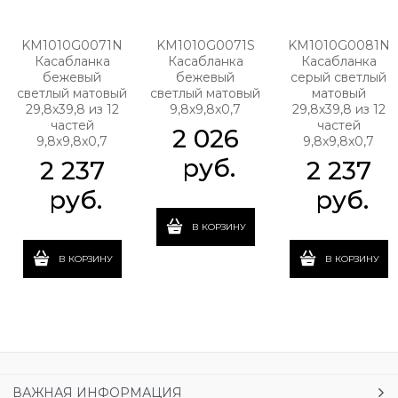
KM1010G0071N
KM1010G0071S
KM1010G0081N
Касабланка
Касабланка
Касабланка
бежевый
бежевый
серый светлый
светлый матовый
светлый матовый
матовый
29,8х39,8 из 12
9,8x9,8x0,7
29,8х39,8 из 12
частей
частей
2 026
9,8x9,8x0,7
9,8x9,8x0,7
 руб.
2 237
2 237
 руб.
 руб.
В КОРЗИНУ
В КОРЗИНУ
В КОРЗИНУ
ВАЖНАЯ ИНФОРМАЦИЯ