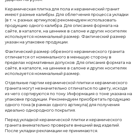
Керамическая плитка для пола и керамический гранит
имеют разные калибры. Для облегчения процесса укладки
(в т. ч. разных артикулов) рекомендуем использовать
продукцию одного калибра. Для описания формата на
сайте, в каталоге, на ценнике в салоне и других носителях
используется номинальный размер. Фактический размер
указан на упаковке продукции.
Фактический размер обрезного керамического гранита
отличается от номинального в меньшую сторону в
пределах нормативных допусков. Для описания формата на
сайте, в каталоге, на ценнике в салоне и других носителях
используется номинальный размер.
Отдельные партии керамической плитки и керамического
гранита могут незначительно отличаться по цвету, исходя
из чего сортируются по тону. Информация о тоне указана на
упаковке продукции. Рекомендуем приобретать продукцию
одного тона (в рамках одного артикула) для получения
идеально однородного покрытия.
Перед укладкой керамической плитки и керамического
гранита внимательно проверьте внешний вид изделий.
После укладки рекламации не принимаются.