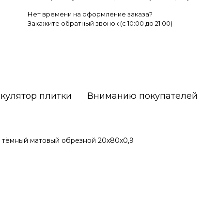
Нет времени на оформление заказа?
Закажите обратный звонок (c 10:00 до 21:00)
кулятор плитки
Вниманию покупателей
тёмный матовый обрезной 20x80x0,9