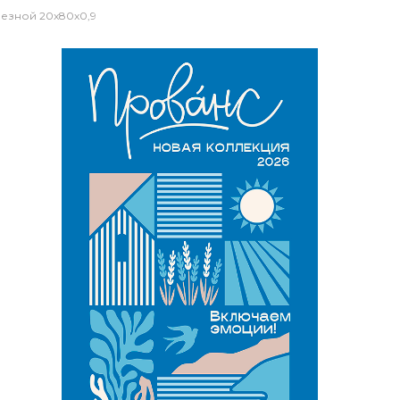
езной 20x80x0,9