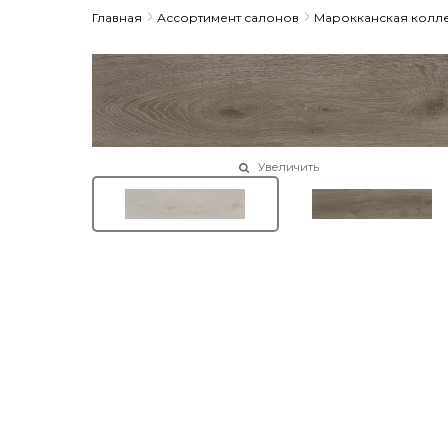
Главная
Ассортимент салонов
Марокканская колл
Увеличить