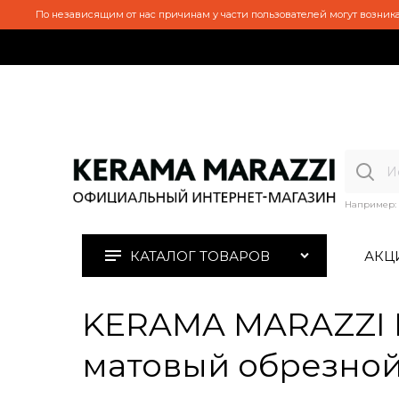
По независящим от нас причинам у части пользователей могут возника
Например:
КАТАЛОГ ТОВАРОВ
АКЦ
KERAMA MARAZZI 
матовый обрезной