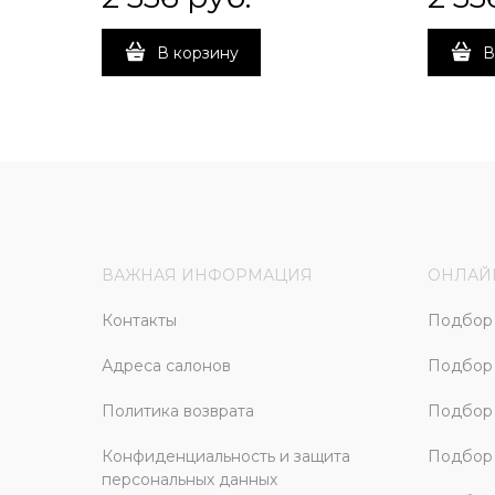
В корзину
В
ВАЖНАЯ ИНФОРМАЦИЯ
ОНЛАЙ
Контакты
Подбор 
Адреса салонов
Подбор
Политика возврата
Подбор 
Конфиденциальность и защита
Подбор
персональных данных