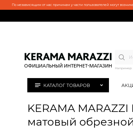
По независящим от нас причинам у части пользователей могут возника
Например:
КАТАЛОГ ТОВАРОВ
АКЦ
KERAMA MARAZZI 
матовый обрезной 1