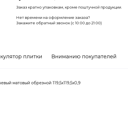
Заказ кратно упаковкам, кроме поштучной продукции.
Нет времени на оформление заказа?
Закажите обратный звонок (c 10:00 до 21:00)
кулятор плитки
Вниманию покупателей
ый матовый обрезной 119,5x119,5x0,9