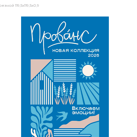
ной 119,5x119,5x0,9