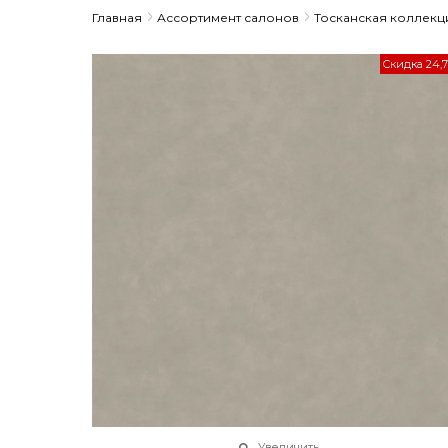
Главная
Ассортимент салонов
Тосканская коллекц
Скидка 24,
Увеличить