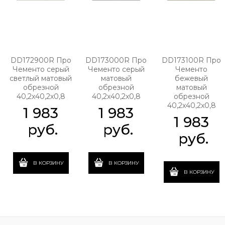
DD172900R Про
DD173000R Про
DD173100R Про
Чементо серый
Чементо серый
Чементо
светлый матовый
матовый
бежевый
обрезной
обрезной
матовый
40,2x40,2x0,8
40,2x40,2x0,8
обрезной
40,2x40,2x0,8
1 983
1 983
1 983
 руб.
 руб.
 руб.
В КОРЗИНУ
В КОРЗИНУ
В КОРЗИНУ