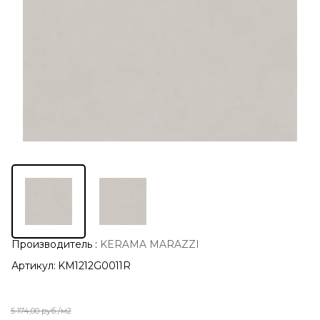
Производитель
:
KERAMA MARAZZI
Артикул:
KM1212G0011R
5 174,00
руб./м2