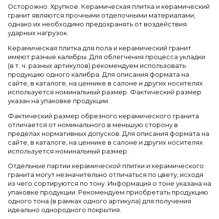
Осторожно. Хрупкое. Керамическая плитка и керамический
гранит являются прочными отделочными материалами,
однако их необходимо предохранять от воздействия
ударных нагрузок.
Керамическая плитка для пола и керамический гранит
имеют разные калибры. Для облегчения процесса укладки
(в т. ч. разных артикулов) рекомендуем использовать
продукцию одного калибра. Для описания формата на
сайте, в каталоге, на ценнике в салоне и других носителях
используется номинальный размер. Фактический размер
указан на упаковке продукции.
Фактический размер обрезного керамического гранита
отличается от номинального в меньшую сторону в
пределах нормативных допусков. Для описания формата на
сайте, в каталоге, на ценнике в салоне и других носителях
используется номинальный размер.
Отдельные партии керамической плитки и керамического
гранита могут незначительно отличаться по цвету, исходя
из чего сортируются по тону. Информация о тоне указана на
упаковке продукции. Рекомендуем приобретать продукцию
одного тона (в рамках одного артикула) для получения
идеально однородного покрытия.