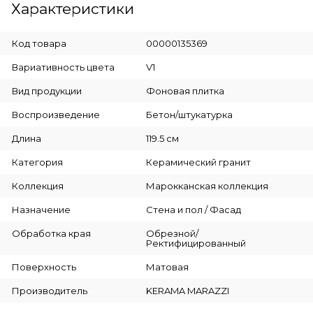
Характеристики
Код товара
00000135369
Вариативность цвета
V1
Вид продукции
Фоновая плитка
Воспроизведение
Бетон/штукатурка
Длина
119.5 см
Категория
Керамический гранит
Коллекция
Марокканская коллекция
Назначение
Стена и пол / Фасад
Обработка края
Обрезной/
Ректифицированный
Поверхность
Матовая
Производитель
KERAMA MARAZZI