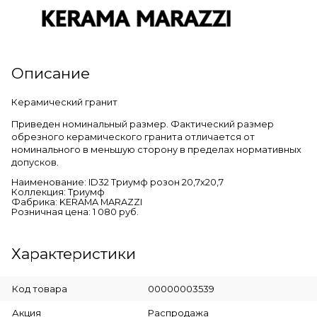
Описание
Керамический гранит
Приведен номинальный размер. Фактический размер
обрезного керамического гранита отличается от
номинального в меньшую сторону в пределах нормативных
допусков.
Наименование: ID32 Триумф розон 20,7х20,7
Коллекция: Триумф
Фабрика: KERAMA MARAZZI
Розничная цена: 1 080 руб.
Характеристики
Код товара
00000003539
Акция
Распродажа