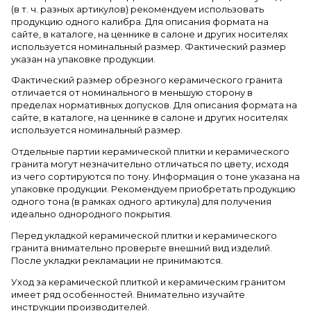
(в т. ч. разных артикулов) рекомендуем использовать
продукцию одного калибра. Для описания формата на
сайте, в каталоге, на ценнике в салоне и других носителях
используется номинальный размер. Фактический размер
указан на упаковке продукции.
Фактический размер обрезного керамического гранита
отличается от номинального в меньшую сторону в
пределах нормативных допусков. Для описания формата на
сайте, в каталоге, на ценнике в салоне и других носителях
используется номинальный размер.
Отдельные партии керамической плитки и керамического
гранита могут незначительно отличаться по цвету, исходя
из чего сортируются по тону. Информация о тоне указана на
упаковке продукции. Рекомендуем приобретать продукцию
одного тона (в рамках одного артикула) для получения
идеально однородного покрытия.
Перед укладкой керамической плитки и керамического
гранита внимательно проверьте внешний вид изделий.
После укладки рекламации не принимаются.
Уход за керамической плиткой и керамическим гранитом
имеет ряд особенностей. Внимательно изучайте
инструкции производителей.