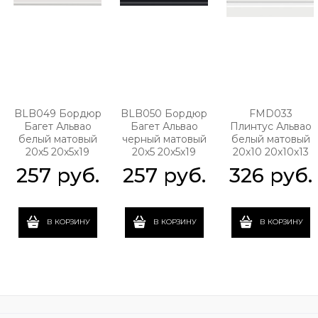
BLB049 Бордюр
BLB050 Бордюр
FMD033
Багет Альвао
Багет Альвао
Плинтус Альвао
белый матовый
черный матовый
белый матовый
20х5 20x5x19
20х5 20x5x19
20x10 20x10x13
257
 руб.
257
 руб.
326
 руб.
В КОРЗИНУ
В КОРЗИНУ
В КОРЗИНУ