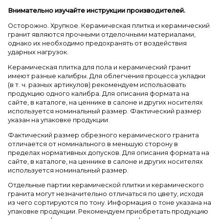
Внимательно изучайте инструкции производителей.
Осторожно. Хрупкое. Керамическая плитка и керамический
гранит являются прочными отделочными материалами,
однако их необходимо предохранять от воздействия
ударных нагрузок.
Керамическая плитка для пола и керамический гранит
имеют разные калибры. Для облегчения процесса укладки
(в т. ч. разных артикулов) рекомендуем использовать
продукцию одного калибра. Для описания формата на
сайте, в каталоге, на ценнике в салоне и других носителях
используется номинальный размер. Фактический размер
указан на упаковке продукции.
Фактический размер обрезного керамического гранита
отличается от номинального в меньшую сторону в
пределах нормативных допусков. Для описания формата на
сайте, в каталоге, на ценнике в салоне и других носителях
используется номинальный размер.
Отдельные партии керамической плитки и керамического
гранита могут незначительно отличаться по цвету, исходя
из чего сортируются по тону. Информация о тоне указана на
упаковке продукции. Рекомендуем приобретать продукцию