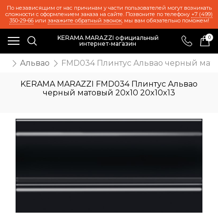
По независящим от нас причинам у части пользователей могут возникать
сложности с оформлением заказа на сайте. Позвоните по телефону
+7 (499)
350-29-66
или
закажите обратный звонок
, мы вам обязательно поможем!
KERAMA MARAZZI официальный
0
интернет-магазин
ия
Альвао
FMD034 Плинтус Альвао черный мато
KERAMA MARAZZI FMD034 Плинтус Альвао
черный матовый 20x10 20x10x13