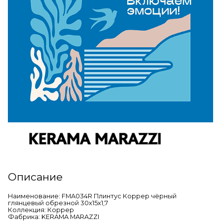
Описание
Наименование: FMA034R Плинтус Коррер чёрный
глянцевый обрезной 30x15x1,7
Коллекция: Коррер
Фабрика: KERAMA MARAZZI