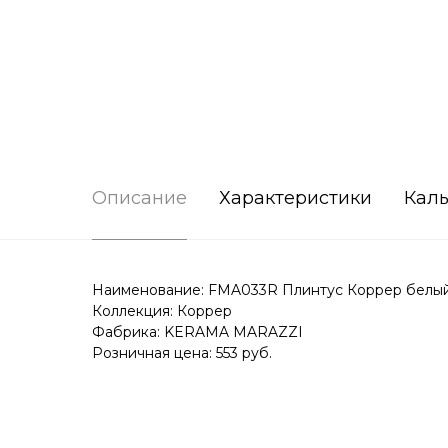
Описание
Характеристики
Каль
Наименование: FMA033R Плинтус Коррер белый 
Коллекция: Коррер
Фабрика: KERAMA MARAZZI
Розничная цена: 553 руб.