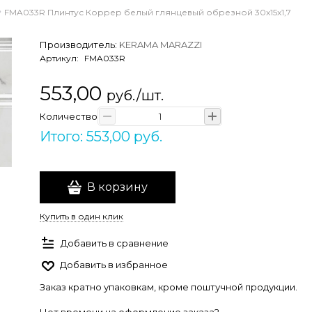
FMA033R Плинтус Коррер белый глянцевый обрезной 30x15x1,7
Производитель:
KERAMA MARAZZI
Артикул:
FMA033R
553,00
руб./шт.
Количество
Итого: 553,00 руб.
В корзину
Купить в один клик
Добавить в сравнение
Добавить в избранное
Заказ кратно упаковкам, кроме поштучной продукции.