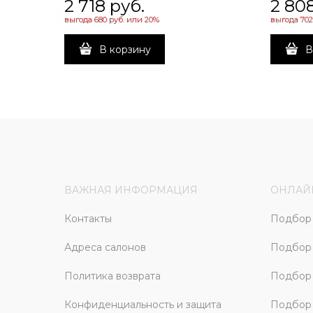
2 718
 руб.
2 80
выгода
680 руб.
или
20%
выгода
702
В корзину
В
ВАЖНАЯ ИНФОРМАЦИЯ
ОНЛАЙ
Контакты
Подбор 
Адреса салонов
Подбор
Политика возврата
Подбор 
Конфиденциальность и защита
Подбор