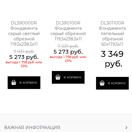
DL590000R
DL590100R
DL501100R
Фондамента
Фондамента
Фондамента
серый светлый
серый обрезной
пепельный
обрезной
119,5х238,5х11
обрезной
119,5х238,5х11
60х119,5х11
7 031
 руб.
5 273
 руб.
7 031
 руб.
3 349
5 273
 руб.
выгода
1 758 руб.
или
25%
 руб.
выгода
1 758 руб.
или
25%
В КОРЗИНУ
В КОРЗИНУ
В КОРЗИНУ
ВАЖНАЯ ИНФОРМАЦИЯ