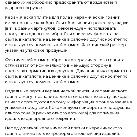
однако их необходимо предохранять от воздействия
ударных нагрузок.
Керамическая плитка для пола и керамический гранит
имеют разные калибры. Для облегчения процесса укладки
(в т. ч. разных артикулов) рекомендуем использовать
продукцию одного калибра. Для описания формата на
сайте, в каталоге, на ценнике в салоне и других носителях
используется номинальный размер. Фактический размер
указан на упаковке продукции.
Фактический размер обрезного керамического гранита
отличается от номинального в меньшую сторону в
пределах нормативных допусков. Для описания формата на
сайте, в каталоге, на ценнике в салоне и других носителях
используется номинальный размер.
Отдельные партии керамической плитки и керамического
гранита могут незначительно отличаться по цвету, исходя
из чего сортируются по тону. Информация о тоне указана на
упаковке продукции. Рекомендуем приобретать продукцию
одного тона (в рамках одного артикула) для получения
идеально однородного покрытия.
Перед укладкой керамической плитки и керамического
гранита внимательно проверьте внешний вид изделий.