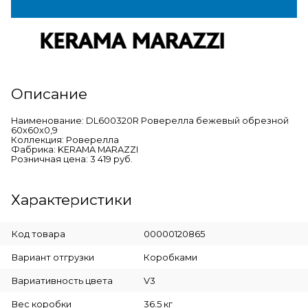
Описание
Наименование: DL600320R Роверелла бежевый обрезной
60x60x0,9
Коллекция: Роверелла
Фабрика: KERAMA MARAZZI
Розничная цена: 3 419 руб.
Характеристики
Код товара
00000120865
Вариант отгрузки
Коробками
Вариативность цвета
V3
Вес коробки
36.5 кг