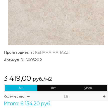
Производитель
:
KERAMA MARAZZI
Артикул:
DL600320R
3 419,00
руб./м2
м2
шт.
упак.
Количество
Итого: 6 154,20 руб.