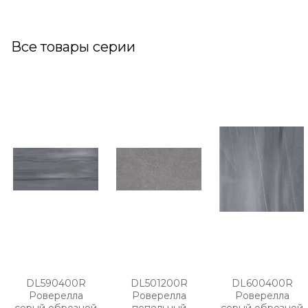
Все товары серии
DL590400R
DL501200R
DL600400R
Роверелла
Роверелла
Роверелла