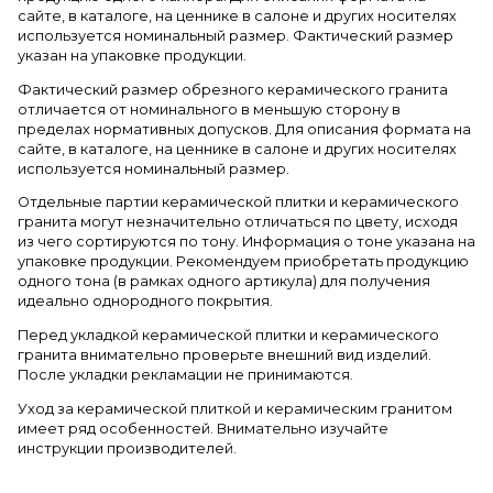
сайте, в каталоге, на ценнике в салоне и других носителях
используется номинальный размер. Фактический размер
указан на упаковке продукции.
Фактический размер обрезного керамического гранита
отличается от номинального в меньшую сторону в
пределах нормативных допусков. Для описания формата на
сайте, в каталоге, на ценнике в салоне и других носителях
используется номинальный размер.
Отдельные партии керамической плитки и керамического
гранита могут незначительно отличаться по цвету, исходя
из чего сортируются по тону. Информация о тоне указана на
упаковке продукции. Рекомендуем приобретать продукцию
одного тона (в рамках одного артикула) для получения
идеально однородного покрытия.
Перед укладкой керамической плитки и керамического
гранита внимательно проверьте внешний вид изделий.
После укладки рекламации не принимаются.
Уход за керамической плиткой и керамическим гранитом
имеет ряд особенностей. Внимательно изучайте
инструкции производителей.