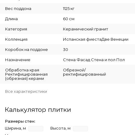
Вес поддона
1125 кг
Длина
60 см
Категория
Керамический гранит
Коллекция
Испанская фиестаДве Венеции
Коробок на поддоне
30
Назначение
Стена Фасад Стена и пол Пол
Обработка края
Обрезной/
Ректифицированная
ректифицированный
(обрезная) керами
Все характеристики
Калькулятор плитки
Размеры стен:
Ширина, м
Высота, м