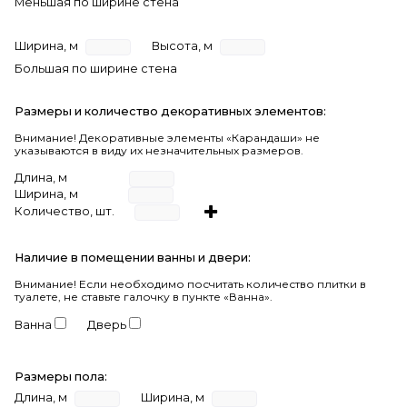
Меньшая по ширине стена
Ширина, м
Высота, м
Большая по ширине стена
Размеры и количество декоративных элементов:
Внимание! Декоративные элементы «Карандаши» не
указываются в виду их незначительных размеров.
Длина, м
Ширина, м
Количество, шт.
Наличие в помещении ванны и двери:
Внимание!
Если необходимо посчитать количество плитки в
туалете, не ставьте галочку в пункте «Ванна».
Ванна
Дверь
Размеры пола:
Длина, м
Ширина, м