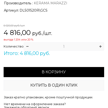
Производитель
:
KERAMA MARAZZI
Артикул:
DL501520R\GCS
6 020,00
руб./шт.
4 816,00
руб./шт.
выгода
1 204
или
20 %
Количество
Итого: 4 816,00 руб.
В КОРЗИНУ
КУПИТЬ В ОДИН КЛИК
Заказ кратно упаковкам, кроме поштучной продукции.
Нет времени на оформление заказа?
Закажите обратный звонок