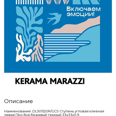
Описание
Наименование: DL501520R/GCS Ступень угловая клееная
левая Про Вуд бежевый темный 33x33x0,9