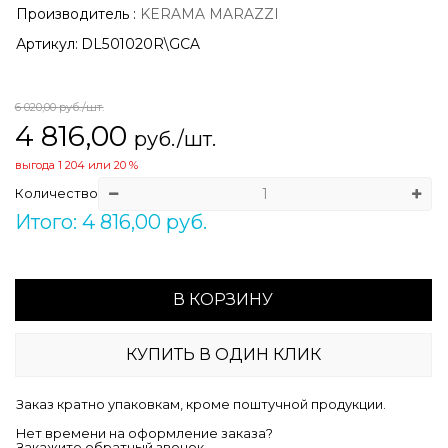
Производитель
:
KERAMA MARAZZI
Артикул:
DL501020R\GCA
6 020,00
руб./шт.
4 816,00
руб./шт.
выгода
1 204
или
20 %
Количество
Итого: 4 816,00 руб.
В КОРЗИНУ
КУПИТЬ В ОДИН КЛИК
Заказ кратно упаковкам, кроме поштучной продукции.
Нет времени на оформление заказа?
Закажите обратный звонок