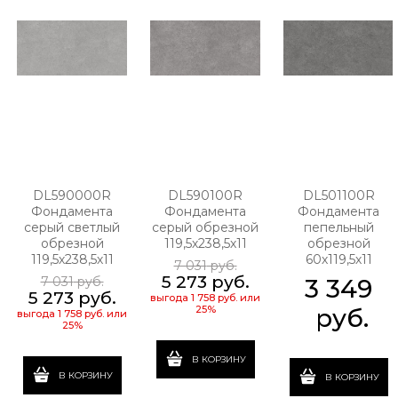
DL590000R
DL590100R
DL501100R
Фондамента
Фондамента
Фондамента
серый светлый
серый обрезной
пепельный
обрезной
119,5х238,5х11
обрезной
119,5х238,5х11
60х119,5х11
7 031
 руб.
5 273
 руб.
7 031
 руб.
3 349
5 273
 руб.
выгода
1 758 руб.
или
25%
 руб.
выгода
1 758 руб.
или
25%
В КОРЗИНУ
В КОРЗИНУ
В КОРЗИНУ