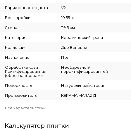
Вариативность цвета
V2
Вес коробки
10.55 кг
Длина
119.5 см
Категория
Керамический гранит
Коллекция
Две Венеции
Назначение
Пол
Обработка края
Необзрезной/
Ректифицированная
неректифицированный
(обрезная) керами
Поверхность
Натуральная/матовая
Производитель
KERAMA MARAZZI
Все характеристики
Калькулятор плитки