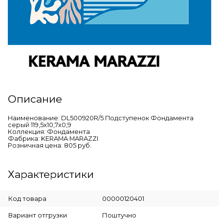
Описание
Наименование: DL500920R/5 Подступенок Фондамента
серый 119,5x10,7x0,9
Коллекция: Фондамента
Фабрика: KERAMA MARAZZI
Розничная цена: 805 руб.
Характеристики
Код товара
00000120401
Вариант отгрузки
Поштучно