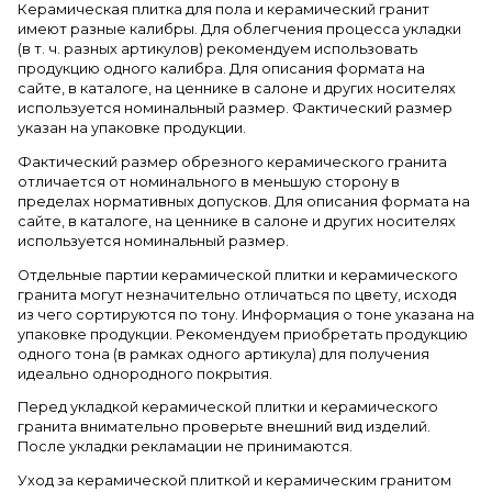
Керамическая плитка для пола и керамический гранит
имеют разные калибры. Для облегчения процесса укладки
(в т. ч. разных артикулов) рекомендуем использовать
продукцию одного калибра. Для описания формата на
сайте, в каталоге, на ценнике в салоне и других носителях
используется номинальный размер. Фактический размер
указан на упаковке продукции.
Фактический размер обрезного керамического гранита
отличается от номинального в меньшую сторону в
пределах нормативных допусков. Для описания формата на
сайте, в каталоге, на ценнике в салоне и других носителях
используется номинальный размер.
Отдельные партии керамической плитки и керамического
гранита могут незначительно отличаться по цвету, исходя
из чего сортируются по тону. Информация о тоне указана на
упаковке продукции. Рекомендуем приобретать продукцию
одного тона (в рамках одного артикула) для получения
идеально однородного покрытия.
Перед укладкой керамической плитки и керамического
гранита внимательно проверьте внешний вид изделий.
После укладки рекламации не принимаются.
Уход за керамической плиткой и керамическим гранитом