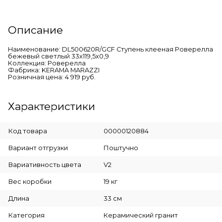
Описание
Наименование: DL500620R/GCF Ступень клееная Роверелла
бежевый светлый 33x119,5x0,9
Коллекция: Роверелла
Фабрика: KERAMA MARAZZI
Розничная цена: 4 919 руб.
Характеристики
Код товара
00000120884
Вариант отгрузки
Поштучно
Вариативность цвета
V2
Вес коробки
19 кг
Длина
33 см
Категория
Керамический гранит