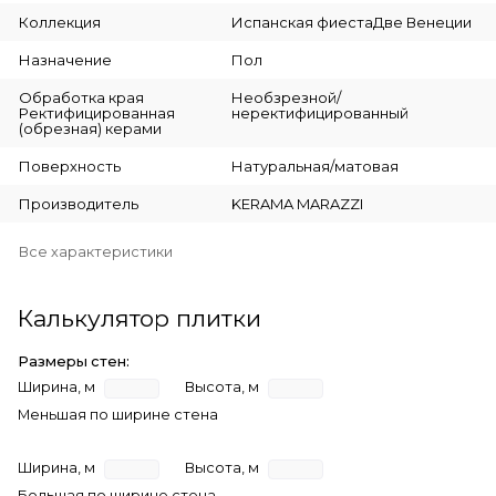
Коллекция
Испанская фиестаДве Венеции
Назначение
Пол
Обработка края
Необзрезной/
Ректифицированная
неректифицированный
(обрезная) керами
Поверхность
Натуральная/матовая
Производитель
KERAMA MARAZZI
Все характеристики
Калькулятор плитки
Размеры стен:
Ширина, м
Высота, м
Меньшая по ширине стена
Ширина, м
Высота, м
Большая по ширине стена