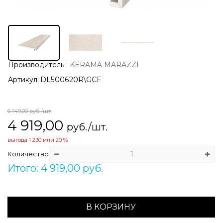
Производитель
:
KERAMA MARAZZI
Артикул:
DL500620R\GCF
6 149,00
руб./шт.
4 919,00
руб./шт.
выгода
1 230
или
20 %
Количество
Итого: 4 919,00 руб.
В КОРЗИНУ