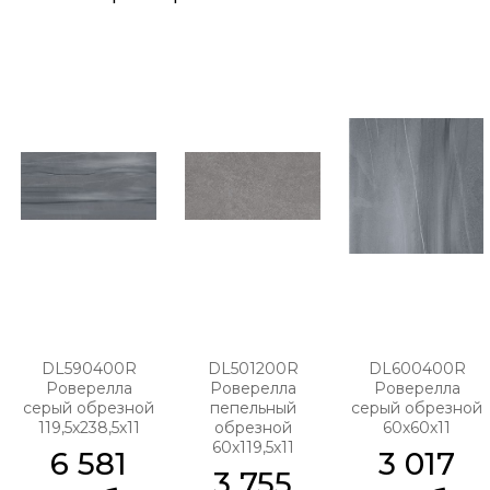
DL590400R
DL501200R
DL600400R
Роверелла
Роверелла
Роверелла
серый обрезной
пепельный
серый обрезной
119,5х238,5х11
обрезной
60х60х11
60х119,5х11
6 581
3 017
3 755