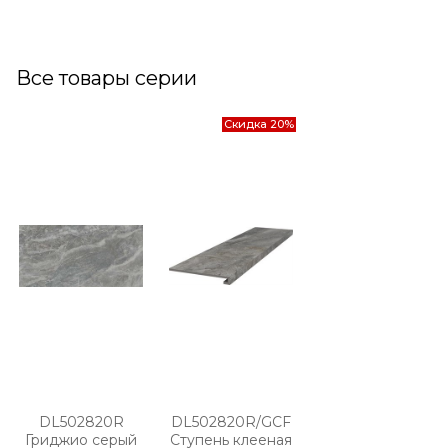
Все товары серии
Скидка 20%
DL502820R
DL502820R/GCF
Гриджио серый
Ступень клееная