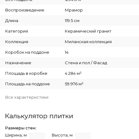
Воспроизведение
Мрамор
Длина
119.5 см
Категория
Керамический гранит
Коллекция
Миланская коллекция
Коробок на поддоне
14
Назначение
Стена и пол / Фасад
Площадь в коробке
4.284 м²
Площадь на поддоне
59.976 м²
Все характеристики
Калькулятор плитки
Размеры стен:
Ширина, м
Высота, м