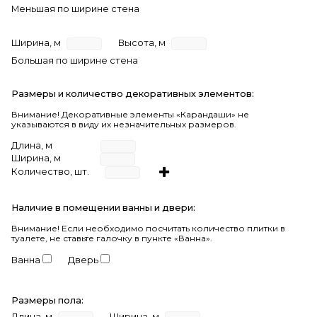
Меньшая по ширине стена
Ширина, м
Высота, м
Большая по ширине стена
Размеры и количество декоративных элементов:
Внимание! Декоративные элементы «Карандаши» не
указываются в виду их незначительных размеров.
Длина, м
Ширина, м
Количество, шт.
Наличие в помещении ванны и двери:
Внимание!
Если необходимо посчитать количество плитки в
туалете, не ставьте галочку в пункте «Ванна».
Ванна
Дверь
Размеры пола:
Длина, м
Ширина, м