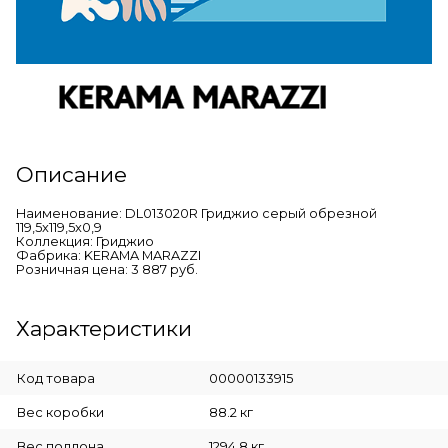
Описание
Наименование: DL013020R Гриджио серый обрезной
119,5x119,5x0,9
Коллекция: Гриджио
Фабрика: KERAMA MARAZZI
Розничная цена: 3 887 руб.
Характеристики
Код товара
00000133915
Вес коробки
88.2 кг
Вес поддона
1294.8 кг