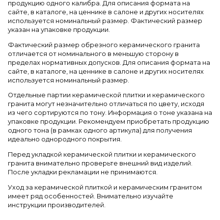
продукцию одного калибра. Для описания формата на
сайте, в каталоге, на ценнике в салоне и других носителях
используется номинальный размер. Фактический размер
указан на упаковке продукции.
Фактический размер обрезного керамического гранита
отличается от номинального в меньшую сторону в
пределах нормативных допусков. Для описания формата на
сайте, в каталоге, на ценнике в салоне и других носителях
используется номинальный размер.
Отдельные партии керамической плитки и керамического
гранита могут незначительно отличаться по цвету, исходя
из чего сортируются по тону. Информация о тоне указана на
упаковке продукции. Рекомендуем приобретать продукцию
одного тона (в рамках одного артикула) для получения
идеально однородного покрытия.
Перед укладкой керамической плитки и керамического
гранита внимательно проверьте внешний вид изделий.
После укладки рекламации не принимаются.
Уход за керамической плиткой и керамическим гранитом
имеет ряд особенностей. Внимательно изучайте
инструкции производителей.