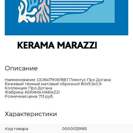
Описание
Наименование: DD841790R/8BT Плинтус Про Догана
бежевый тёмный матовый обрезной 80x9,5x0,9
Коллекция: Про Догана
Фабрика: KERAMA MARAZZI
Розничная цена: 713 руб.
Характеристики
Код товара
00000129165