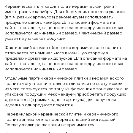
Керамическая плитка для пола и керамический гранит
имеют разные калибры. Для облегчения процесса укладки
(в т. ч. разных артикулов) рекомендуем использовать
продукцию одного калибра. Для описания формата на
сайте, в каталоге, на ценнике в салоне и других носителях
используется номинальный размер. Фактический размер
указан на упаковке продукции.
Фактический размер обрезного керамического гранита
отличается от номинального в меньшую сторону в
пределах нормативных допусков. Для описания формата на
сайте, в каталоге, на ценнике в салоне и других носителях
используется номинальный размер.
Отдельные партии керамической плитки и керамического
гранита могут незначительно отличаться по цвету, исходя
из чего сортируются по тону. Информация о тоне указана на
упаковке продукции. Рекомендуем приобретать продукцию
одного тона (в рамках одного артикула) для получения
идеально однородного покрытия.
Перед укладкой керамической плитки и керамического
гранита внимательно проверьте внешний вид изделий.
После укладки рекламации не принимаются.