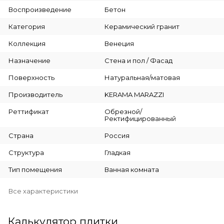
Воспроизведение
Бетон
Категория
Керамический гранит
Коллекция
Венеция
Назначение
Стена и пол / Фасад
Поверхность
Натуральная/матовая
Производитель
KERAMA MARAZZI
Реттификат
Обрезной/
Ректифицированный
Страна
Россия
Структура
Гладкая
Тип помещения
Ванная комната
Все характеристики
Калькулятор плитки