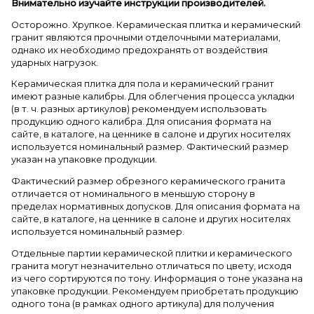
Внимательно изучайте инструкции производителей.
Осторожно. Хрупкое. Керамическая плитка и керамический
гранит являются прочными отделочными материалами,
однако их необходимо предохранять от воздействия
ударных нагрузок.
Керамическая плитка для пола и керамический гранит
имеют разные калибры. Для облегчения процесса укладки
(в т. ч. разных артикулов) рекомендуем использовать
продукцию одного калибра. Для описания формата на
сайте, в каталоге, на ценнике в салоне и других носителях
используется номинальный размер. Фактический размер
указан на упаковке продукции.
Фактический размер обрезного керамического гранита
отличается от номинального в меньшую сторону в
пределах нормативных допусков. Для описания формата на
сайте, в каталоге, на ценнике в салоне и других носителях
используется номинальный размер.
Отдельные партии керамической плитки и керамического
гранита могут незначительно отличаться по цвету, исходя
из чего сортируются по тону. Информация о тоне указана на
упаковке продукции. Рекомендуем приобретать продукцию
одного тона (в рамках одного артикула) для получения