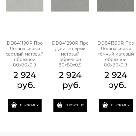
DD841190R Про
DD841290R Про
DD841390R Про
Догана серый
Догана серый
Догана серый
светлый матовый
матовый
тёмный матовый
обрезной
обрезной
обрезной
80x80x0,9
80x80x0,9
80x80x0,9
2 924
2 924
2 924
 руб.
 руб.
 руб.
В КОРЗИНУ
В КОРЗИНУ
В КОРЗИНУ