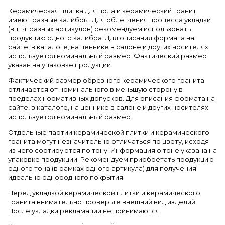
Керамическая плитка для пола и керамический гранит
имеют разные калибры. Для облегчения процесса укладки
(в т. ч. разных артикулов) рекомендуем использовать
продукцию одного калибра. Для описания формата на
сайте, в каталоге, на ценнике в салоне и других носителях
используется номинальный размер. Фактический размер
указан на упаковке продукции.
Фактический размер обрезного керамического гранита
отличается от номинального в меньшую сторону в
пределах нормативных допусков. Для описания формата на
сайте, в каталоге, на ценнике в салоне и других носителях
используется номинальный размер.
Отдельные партии керамической плитки и керамического
гранита могут незначительно отличаться по цвету, исходя
из чего сортируются по тону. Информация о тоне указана на
упаковке продукции. Рекомендуем приобретать продукцию
одного тона (в рамках одного артикула) для получения
идеально однородного покрытия.
Перед укладкой керамической плитки и керамического
гранита внимательно проверьте внешний вид изделий.
После укладки рекламации не принимаются.