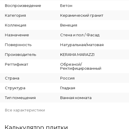
Воспроизведение
Бетон
Категория
Керамический гранит
Коллекция
Венеция
Назначение
Стена и пол / Фасад
Поверхность
Натуральная/матовая
Производитель
KERAMA MARAZZI
Реттификат
Обрезной/
Ректифицированный
Страна
Россия
Структура
Гладкая
Тип помещения
Ванная комната
Все характеристики
Калькулятор плитки