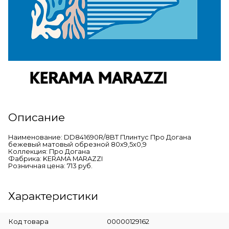
Описание
Наименование: DD841690R/8BT Плинтус Про Догана
бежевый матовый обрезной 80x9,5x0,9
Коллекция: Про Догана
Фабрика: KERAMA MARAZZI
Розничная цена: 713 руб.
Характеристики
Код товара
00000129162