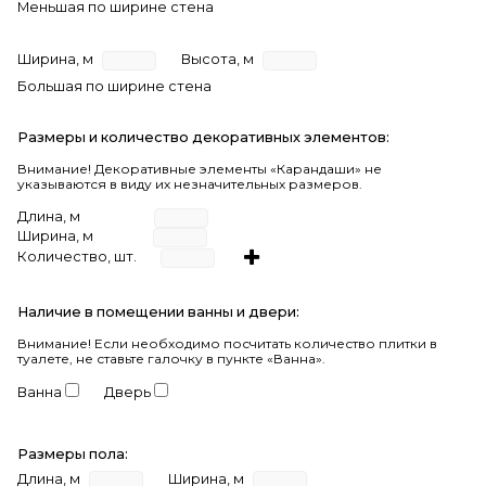
Меньшая по ширине стена
Ширина, м
Высота, м
Большая по ширине стена
Размеры и количество декоративных элементов:
Внимание! Декоративные элементы «Карандаши» не
указываются в виду их незначительных размеров.
Длина, м
Ширина, м
Количество, шт.
Наличие в помещении ванны и двери:
Внимание!
Если необходимо посчитать количество плитки в
туалете, не ставьте галочку в пункте «Ванна».
Ванна
Дверь
Размеры пола:
Длина, м
Ширина, м