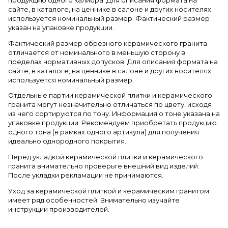
продукцию одного калибра. Для описания формата на
сайте, в каталоге, на ценнике в салоне и других носителях
используется номинальный размер. Фактический размер
указан на упаковке продукции.
Фактический размер обрезного керамического гранита
отличается от номинального в меньшую сторону в
пределах нормативных допусков. Для описания формата на
сайте, в каталоге, на ценнике в салоне и других носителях
используется номинальный размер.
Отдельные партии керамической плитки и керамического
гранита могут незначительно отличаться по цвету, исходя
из чего сортируются по тону. Информация о тоне указана на
упаковке продукции. Рекомендуем приобретать продукцию
одного тона (в рамках одного артикула) для получения
идеально однородного покрытия.
Перед укладкой керамической плитки и керамического
гранита внимательно проверьте внешний вид изделий.
После укладки рекламации не принимаются.
Уход за керамической плиткой и керамическим гранитом
имеет ряд особенностей. Внимательно изучайте
инструкции производителей.