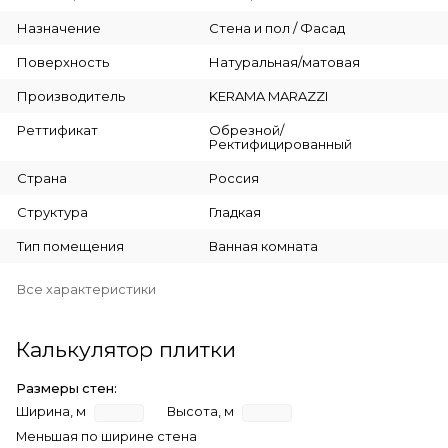
Назначение
Стена и пол / Фасад
Поверхность
Натуральная/матовая
Производитель
KERAMA MARAZZI
Реттификат
Обрезной/
Ректифицированный
Страна
Россия
Структура
Гладкая
Тип помещения
Ванная комната
Все характеристики
Калькулятор плитки
Размеры стен:
Ширина, м
Высота, м
Меньшая по ширине стена