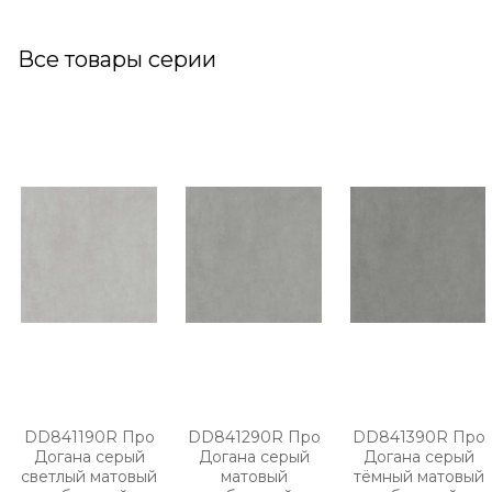
Все товары серии
DD841190R Про
DD841290R Про
DD841390R Про
Догана серый
Догана серый
Догана серый
светлый матовый
матовый
тёмный матовый