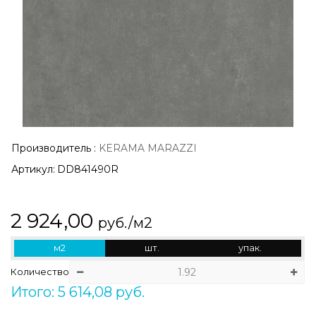
Производитель
:
KERAMA MARAZZI
Артикул:
DD841490R
2 924,00
руб./м2
м2
шт.
упак.
Количество
Итого: 5 614,08 руб.