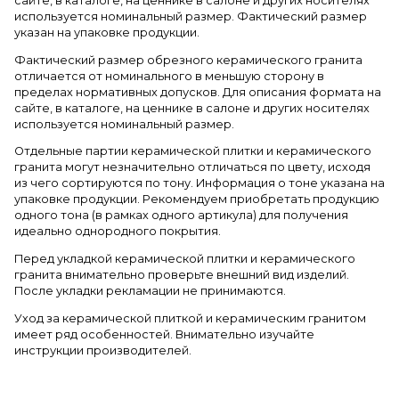
сайте, в каталоге, на ценнике в салоне и других носителях
используется номинальный размер. Фактический размер
указан на упаковке продукции.
Фактический размер обрезного керамического гранита
отличается от номинального в меньшую сторону в
пределах нормативных допусков. Для описания формата на
сайте, в каталоге, на ценнике в салоне и других носителях
используется номинальный размер.
Отдельные партии керамической плитки и керамического
гранита могут незначительно отличаться по цвету, исходя
из чего сортируются по тону. Информация о тоне указана на
упаковке продукции. Рекомендуем приобретать продукцию
одного тона (в рамках одного артикула) для получения
идеально однородного покрытия.
Перед укладкой керамической плитки и керамического
гранита внимательно проверьте внешний вид изделий.
После укладки рекламации не принимаются.
Уход за керамической плиткой и керамическим гранитом
имеет ряд особенностей. Внимательно изучайте
инструкции производителей.