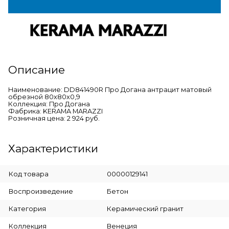
Описание
Наименование: DD841490R Про Догана антрацит матовый
обрезной 80x80x0,9
Коллекция: Про Догана
Фабрика: KERAMA MARAZZI
Розничная цена: 2 924 руб.
Характеристики
Код товара
00000129141
Воспроизведение
Бетон
Категория
Керамический гранит
Коллекция
Венеция