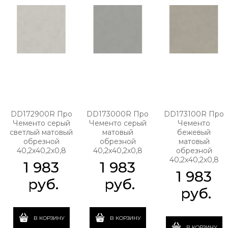
DD172900R Про
DD173000R Про
DD173100R Про
Чементо серый
Чементо серый
Чементо
светлый матовый
матовый
бежевый
обрезной
обрезной
матовый
40,2x40,2x0,8
40,2x40,2x0,8
обрезной
40,2x40,2x0,8
1 983
1 983
1 983
 руб.
 руб.
 руб.
В КОРЗИНУ
В КОРЗИНУ
В КОРЗИНУ