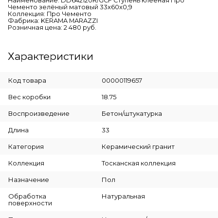
Наименование: DD642120R/GCF Ступень клееная Про
Чементо зелёный матовый 33x60x0,9
Коллекция: Про Чементо
Фабрика: KERAMA MARAZZI
Розничная цена: 2 480 руб.
Характеристики
Код товара
00000119657
Вес коробки
18.75
Воспроизведение
Бетон/штукатурка
Длина
33
Категория
Керамический гранит
Коллекция
Тосканская коллекция
Назначение
Пол
Обработка
Натуральная
поверхности