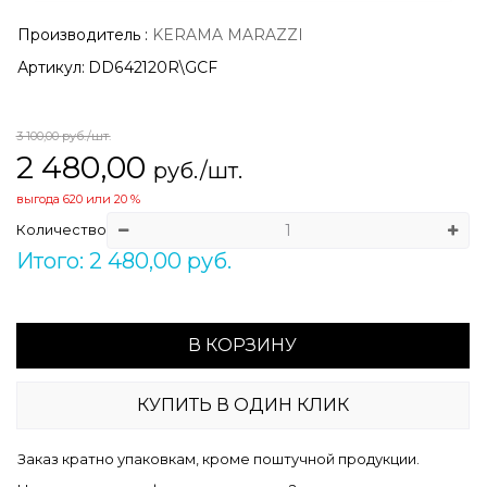
Производитель
:
KERAMA MARAZZI
Артикул:
DD642120R\GCF
3 100,00
руб./шт.
2 480,00
руб./шт.
выгода
620
или
20 %
Количество
Итого: 2 480,00 руб.
В КОРЗИНУ
КУПИТЬ В ОДИН КЛИК
Заказ кратно упаковкам, кроме поштучной продукции.