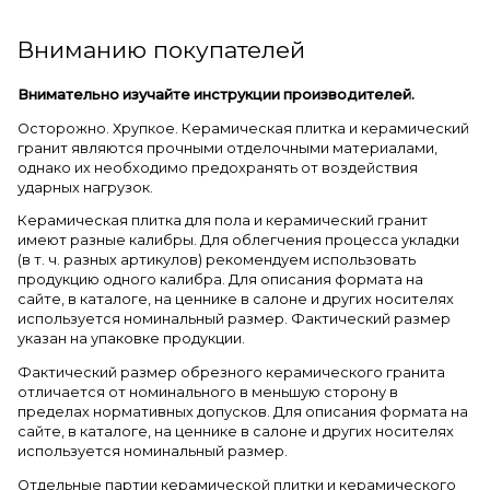
Вниманию покупателей
Внимательно изучайте инструкции производителей.
Осторожно. Хрупкое. Керамическая плитка и керамический
гранит являются прочными отделочными материалами,
однако их необходимо предохранять от воздействия
ударных нагрузок.
Керамическая плитка для пола и керамический гранит
имеют разные калибры. Для облегчения процесса укладки
(в т. ч. разных артикулов) рекомендуем использовать
продукцию одного калибра. Для описания формата на
сайте, в каталоге, на ценнике в салоне и других носителях
используется номинальный размер. Фактический размер
указан на упаковке продукции.
Фактический размер обрезного керамического гранита
отличается от номинального в меньшую сторону в
пределах нормативных допусков. Для описания формата на
сайте, в каталоге, на ценнике в салоне и других носителях
используется номинальный размер.
Отдельные партии керамической плитки и керамического