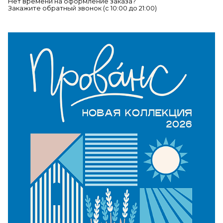
Нет времени на оформление заказа?
Закажите обратный звонок (c 10:00 до 21:00)