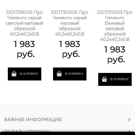
DD172900R Про
DD173000R Про
DD173100R Про
Чементо серый
Чементо серый
Чементо
светлый матовый
матовый
бежевый
обрезной
обрезной
матовый
40,2x40,2x0,8
40,2x40,2x0,8
обрезной
40,2x40,2x0,8
1 983
1 983
1 983
 руб.
 руб.
 руб.
В КОРЗИНУ
В КОРЗИНУ
В КОРЗИНУ
ВАЖНАЯ ИНФОРМАЦИЯ
ОНЛАЙН-СЕРВИСЫ