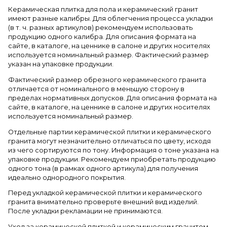
Керамическая плитка для пола и керамический гранит
имеют разные калибры. Для облегчения процесса укладки
(в т. ч. разных артикулов) рекомендуем использовать
продукцию одного калибра. Для описания формата на
сайте, в каталоге, на ценнике в салоне и других носителях
используется номинальный размер. Фактический размер
указан на упаковке продукции.
Фактический размер обрезного керамического гранита
отличается от номинального в меньшую сторону в
пределах нормативных допусков. Для описания формата на
сайте, в каталоге, на ценнике в салоне и других носителях
используется номинальный размер.
Отдельные партии керамической плитки и керамического
гранита могут незначительно отличаться по цвету, исходя
из чего сортируются по тону. Информация о тоне указана на
упаковке продукции. Рекомендуем приобретать продукцию
одного тона (в рамках одного артикула) для получения
идеально однородного покрытия.
Перед укладкой керамической плитки и керамического
гранита внимательно проверьте внешний вид изделий.
После укладки рекламации не принимаются.
Уход за керамической плиткой и керамическим гранитом