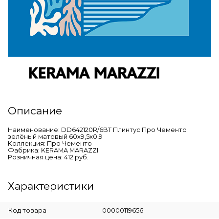
Описание
Наименование: DD642120R/6BT Плинтус Про Чементо
зелёный матовый 60x9,5x0,9
Коллекция: Про Чементо
Фабрика: KERAMA MARAZZI
Розничная цена: 412 руб.
Характеристики
Код товара
00000119656