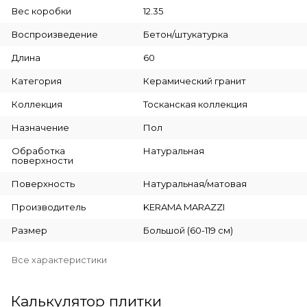
Вес коробки
12.35
Воспроизведение
Бетон/штукатурка
Длина
60
Категория
Керамический гранит
Коллекция
Тосканская коллекция
Назначение
Пол
Обработка
Натуральная
поверхности
Поверхность
Натуральная/матовая
Производитель
KERAMA MARAZZI
Размер
Большой (60-119 см)
Все характеристики
Калькулятор плитки