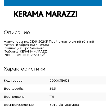
Описание
Наименование: DD642020R Про Чементо синий тёмный
матовый обрезной 60x60x0,9
Коллекция: Про Чементо
Фабрика: KERAMA MARAZZI
Розничная цена: 2 728 руб.
Характеристики
Код товара
00000119628
Вес коробки
36.5
Вес поддона
1119
Воспроизведение
Бетон/штукатурка