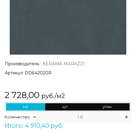
Производитель
:
KERAMA MARAZZI
Артикул:
DD642020R
2 728,00
руб./м2
м2
шт.
упак.
Количество
Итого: 4 910,40 руб.