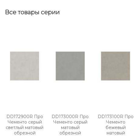
Все товары серии
DD172900R Про
DD173000R Про
DD173100R Про
Чементо серый
Чементо серый
Чементо
светлый матовый
матовый
бежевый
обрезной
обрезной
матовый