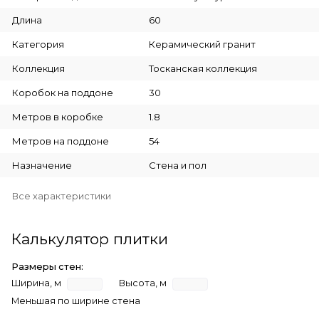
Длина
60
Категория
Керамический гранит
Коллекция
Тосканская коллекция
Коробок на поддоне
30
Метров в коробке
1.8
Метров на поддоне
54
Назначение
Стена и пол
Все характеристики
Калькулятор плитки
Размеры стен:
Ширина, м
Высота, м
Меньшая по ширине стена