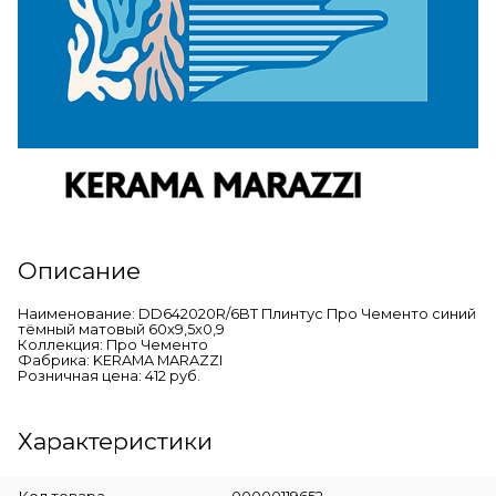
Описание
Наименование: DD642020R/6BT Плинтус Про Чементо синий
тёмный матовый 60x9,5x0,9
Коллекция: Про Чементо
Фабрика: KERAMA MARAZZI
Розничная цена: 412 руб.
Характеристики
Код товара
00000119652