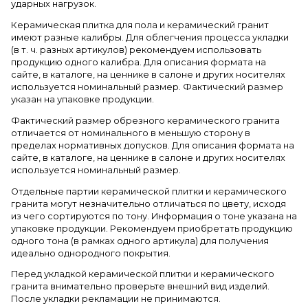
ударных нагрузок.
Керамическая плитка для пола и керамический гранит
имеют разные калибры. Для облегчения процесса укладки
(в т. ч. разных артикулов) рекомендуем использовать
продукцию одного калибра. Для описания формата на
сайте, в каталоге, на ценнике в салоне и других носителях
используется номинальный размер. Фактический размер
указан на упаковке продукции.
Фактический размер обрезного керамического гранита
отличается от номинального в меньшую сторону в
пределах нормативных допусков. Для описания формата на
сайте, в каталоге, на ценнике в салоне и других носителях
используется номинальный размер.
Отдельные партии керамической плитки и керамического
гранита могут незначительно отличаться по цвету, исходя
из чего сортируются по тону. Информация о тоне указана на
упаковке продукции. Рекомендуем приобретать продукцию
одного тона (в рамках одного артикула) для получения
идеально однородного покрытия.
Перед укладкой керамической плитки и керамического
гранита внимательно проверьте внешний вид изделий.
После укладки рекламации не принимаются.