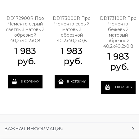
DD172900R Про
DD173000R Про
DD173100R Про
Чементо серый
Чементо серый
Чементо
светлый матовый
матовый
бежевый
обрезной
обрезной
матовый
40,2x40,2x0,8
40,2x40,2x0,8
обрезной
40,2x40,2x0,8
1 983
1 983
1 983
 руб.
 руб.
 руб.
В КОРЗИНУ
В КОРЗИНУ
В КОРЗИНУ
ВАЖНАЯ ИНФОРМАЦИЯ