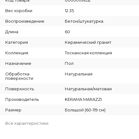
Вес коробки
12.35
Воспроизведение
Бетон/штукатурка
Длина
60
Категория
Керамический гранит
Коллекция
Тосканская коллекция
Назначение
Пол
Обработка
Натуральная
поверхности
Поверхность
Натуральная/матовая
Производитель
KERAMA MARAZZI
Размер
Большой (60-119 см)
Все характеристики