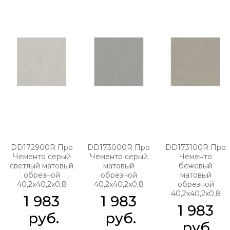
DD172900R Про
DD173000R Про
DD173100R Про
Чементо серый
Чементо серый
Чементо
светлый матовый
матовый
бежевый
обрезной
обрезной
матовый
40,2x40,2x0,8
40,2x40,2x0,8
обрезной
40,2x40,2x0,8
1 983
1 983
1 983
 руб.
 руб.
 руб.