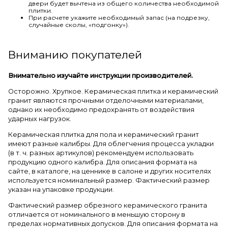
двери будет вычтена из общего количества необходимой
плитки.
При расчете укажите необходимый запас (на подрезку,
случайные сколы, «подгонку»).
Вниманию покупателей
Внимательно изучайте инструкции производителей.
Осторожно. Хрупкое. Керамическая плитка и керамический
гранит являются прочными отделочными материалами,
однако их необходимо предохранять от воздействия
ударных нагрузок.
Керамическая плитка для пола и керамический гранит
имеют разные калибры. Для облегчения процесса укладки
(в т. ч. разных артикулов) рекомендуем использовать
продукцию одного калибра. Для описания формата на
сайте, в каталоге, на ценнике в салоне и других носителях
используется номинальный размер. Фактический размер
указан на упаковке продукции.
Фактический размер обрезного керамического гранита
отличается от номинального в меньшую сторону в
пределах нормативных допусков. Для описания формата на