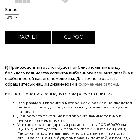
Запас:
(!) Произведенный расчет будет приблизительным в виду
большого количества аспектов выбранного варианта дизайна и
особенностей вашего помещения. Для точного расчета
обращайтесь к нашим дизайнерам в
фирменные салоны
.
Как пользоваться калькулятором расчета плитки?
Все размеры вводите в метрах, если размер не является
целым числом, дробную часть вводите через точку или
запятую.
Для расчета плитки на пол вводите данные только в
пункте «Размеры пола».
Учитывается стандартный размер ванны 200х60х70 см
(ДхШхВ) и стандартный размер двери 200х80 см (ВхШ).
Галочка напротив данных пунктов означает, что пол и
стены за ванной не будут выложены плиткой, а площадь