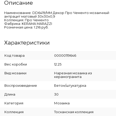
Описание
Наименование: DD6419/MM Декор Про Чементо мозаичный
антрацит матовый 30x30x0,9
Коллекция: Про Чементо
Фабрика: KERAMA MARAZZI
Розничная цена: 1 216 руб.
Характеристики
Код товара
00000119646
Вес коробки
12.25
Вид мозаики
Нарезная мозаика из
керамогранита
Воспроизведение
Бетон/штукатурка
Длина
30
Категория
Мозаика
Коллекция
Тосканская коллекция