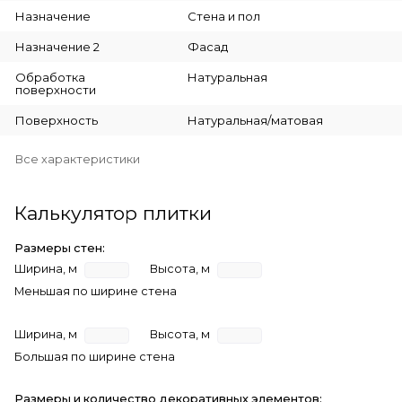
Назначение
Стена и пол
Назначение 2
Фасад
Обработка
Натуральная
поверхности
Поверхность
Натуральная/матовая
Все характеристики
Калькулятор плитки
Размеры стен:
Ширина, м
Высота, м
Меньшая по ширине стена
Ширина, м
Высота, м
Большая по ширине стена
Размеры и количество декоративных элементов: