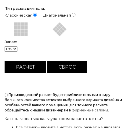
Тип раскладки пола:
Классическая
Диагональная
Запас:
(!) Произведенный расчет будет приблизительным в виду
большого количества аспектов выбранного варианта дизайна и
особенностей вашего помещения. Для точного расчета
обращайтесь к нашим дизайнерам в
фирменные салоны
.
Как пользоваться калькулятором расчета плитки?
Все размеры вводите в метрах, если размер не является