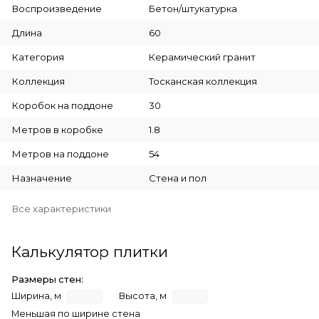
Воспроизведение
Бетон/штукатурка
Длина
60
Категория
Керамический гранит
Коллекция
Тосканская коллекция
Коробок на поддоне
30
Метров в коробке
1.8
Метров на поддоне
54
Назначение
Стена и пол
Все характеристики
Калькулятор плитки
Размеры стен:
Ширина, м
Высота, м
Меньшая по ширине стена