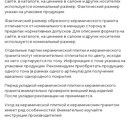
сайте, в каталоге, на ценнике в салоне и других носителях
используется номинальный размер. Фактический размер
указан на упаковке продукции.
Фактический размер обрезного керамического гранита
отличается от номинального в меньшую сторону в
пределах нормативных допусков. Для описания формата на
сайте, в каталоге, на ценнике в салоне и других носителях
используется номинальный размер.
Отдельные партии керамической плитки и керамического
гранита могут незначительно отличаться по цвету, исходя
из чего сортируются по тону. Информация о тоне указана на
упаковке продукции. Рекомендуем приобретать продукцию
одного тона (в рамках одного артикула) для получения
идеально однородного покрытия.
Перед укладкой керамической плитки и керамического
гранита внимательно проверьте внешний вид изделий.
После укладки рекламации не принимаются.
Уход за керамической плиткой и керамическим гранитом
имеет ряд особенностей. Внимательно изучайте
инструкции производителей.