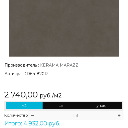
Производитель
:
KERAMA MARAZZI
Артикул:
DD641820R
2 740,00
руб./м2
м2
шт.
упак.
Количество
Итого: 4 932,00 руб.