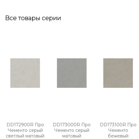
Все товары серии
DD172900R Про
DD173000R Про
DD173100R Про
Чементо серый
Чементо серый
Чементо
светлый матовый
матовый
бежевый