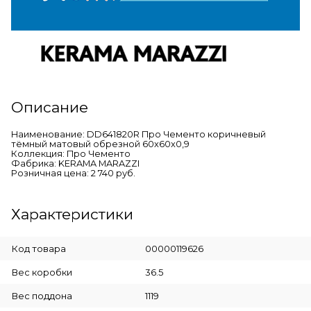
Описание
Наименование: DD641820R Про Чементо коричневый
тёмный матовый обрезной 60x60x0,9
Коллекция: Про Чементо
Фабрика: KERAMA MARAZZI
Розничная цена: 2 740 руб.
Характеристики
Код товара
00000119626
Вес коробки
36.5
Вес поддона
1119