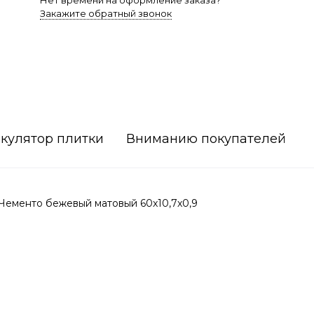
Нет времени на оформление заказа?
Закажите обратный звонок
кулятор плитки
Вниманию покупателей
Чементо бежевый матовый 60x10,7x0,9