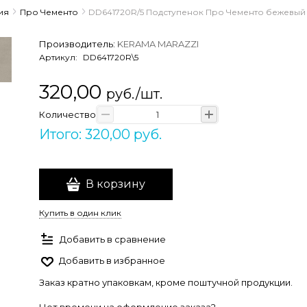
ия
Про Чементо
DD641720R/5 Подступенок Про Чементо бежевый 
Производитель:
KERAMA MARAZZI
Артикул:
DD641720R\5
320,00
руб./шт.
Количество
Итого: 320,00 руб.
В корзину
Купить в один клик
Добавить в сравнение
Добавить в избранное
Заказ кратно упаковкам, кроме поштучной продукции.