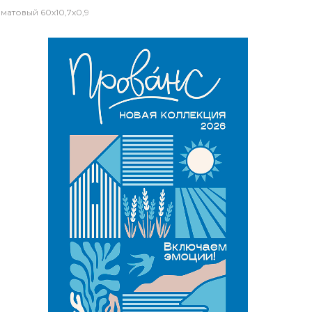
матовый 60x10,7x0,9