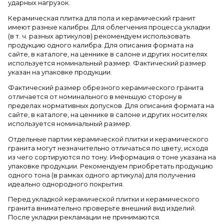
ударных нагрузок.
Керамическая плитка для пола и керамический гранит
имеют разные калибры. Для облегчения процесса укладки
(в т. ч. разных артикулов) рекомендуем использовать
продукцию одного калибра. Для описания формата на
сайте, в каталоге, на ценнике в салоне и других носителях
используется номинальный размер. Фактический размер
указан на упаковке продукции.
Фактический размер обрезного керамического гранита
отличается от номинального в меньшую сторону в
пределах нормативных допусков. Для описания формата на
сайте, в каталоге, на ценнике в салоне и других носителях
используется номинальный размер.
Отдельные партии керамической плитки и керамического
гранита могут незначительно отличаться по цвету, исходя
из чего сортируются по тону. Информация о тоне указана на
упаковке продукции. Рекомендуем приобретать продукцию
одного тона (в рамках одного артикула) для получения
идеально однородного покрытия.
Перед укладкой керамической плитки и керамического
гранита внимательно проверьте внешний вид изделий.
После укладки рекламации не принимаются.