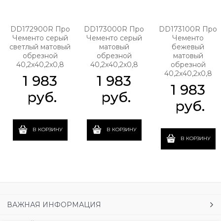
DD172900R Про
DD173000R Про
DD173100R Про
Чементо серый
Чементо серый
Чементо
светлый матовый
матовый
бежевый
обрезной
обрезной
матовый
40,2x40,2x0,8
40,2x40,2x0,8
обрезной
40,2x40,2x0,8
1 983
1 983
1 983
 руб.
 руб.
 руб.
В КОРЗИНУ
В КОРЗИНУ
В КОРЗИНУ
ВАЖНАЯ ИНФОРМАЦИЯ