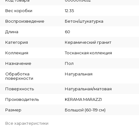
Вес коробки
12.35
Воспроизведение
Бетон/штукатурка
Длина
60
Категория
Керамический гранит
Коллекция
Тосканская коллекция
Назначение
Пол
Обработка
Натуральная
поверхности
Поверхность
Натуральная/матовая
Производитель
KERAMA MARAZZI
Размер
Большой (60-119 см)
Все характеристики