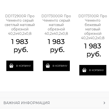
DD172900R Про
DD173000R Про
DD173100R Про
Чементо серый
Чементо серый
Чементо
светлый матовый
матовый
бежевый
обрезной
обрезной
матовый
40,2x40,2x0,8
40,2x40,2x0,8
обрезной
40,2x40,2x0,8
1 983
1 983
1 983
 руб.
 руб.
 руб.
В КОРЗИНУ
В КОРЗИНУ
В КОРЗИНУ
ВАЖНАЯ ИНФОРМАЦИЯ