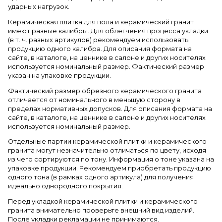
ударных нагрузок.
Керамическая плитка для пола и керамический гранит
имеют разные калибры. Для облегчения процесса укладки
(в т. ч. разных артикулов) рекомендуем использовать
продукцию одного калибра. Для описания формата на
сайте, в каталоге, на ценнике в салоне и других носителях
используется номинальный размер. Фактический размер
указан на упаковке продукции.
Фактический размер обрезного керамического гранита
отличается от номинального в меньшую сторону в
пределах нормативных допусков. Для описания формата на
сайте, в каталоге, на ценнике в салоне и других носителях
используется номинальный размер.
Отдельные партии керамической плитки и керамического
гранита могут незначительно отличаться по цвету, исходя
из чего сортируются по тону. Информация о тоне указана на
упаковке продукции. Рекомендуем приобретать продукцию
одного тона (в рамках одного артикула) для получения
идеально однородного покрытия.
Перед укладкой керамической плитки и керамического
гранита внимательно проверьте внешний вид изделий.
После укладки рекламации не принимаются.