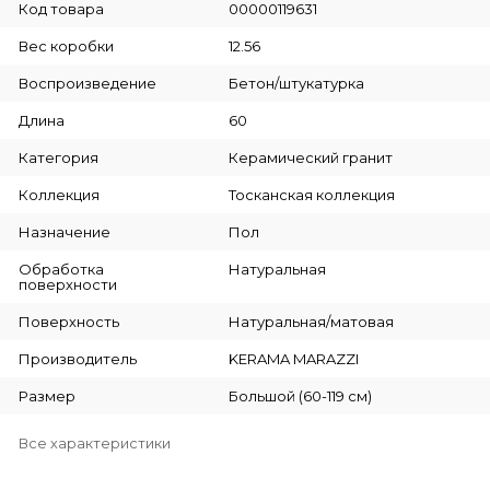
Код товара
00000119631
Вес коробки
12.56
Воспроизведение
Бетон/штукатурка
Длина
60
Категория
Керамический гранит
Коллекция
Тосканская коллекция
Назначение
Пол
Обработка
Натуральная
поверхности
Поверхность
Натуральная/матовая
Производитель
KERAMA MARAZZI
Размер
Большой (60-119 см)
Все характеристики